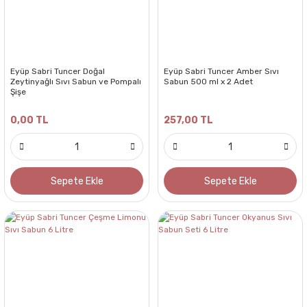
Eyüp Sabri Tuncer Doğal
Eyüp Sabri Tuncer Amber Sıvı
Zeytinyağlı Sıvı Sabun ve Pompalı
Sabun 500 ml x 2 Adet
Şişe
0,00 TL
257,00 TL
Sepete Ekle
Sepete Ekle