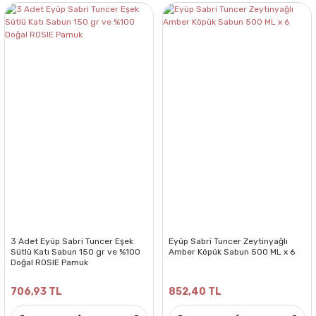
3 Adet Eyüp Sabri Tuncer Eşek
Eyüp Sabri Tuncer Zeytinyağlı
Sütlü Katı Sabun 150 gr ve %100
Amber Köpük Sabun 500 ML x 6
Doğal ROSIE Pamuk
706,93 TL
852,40 TL