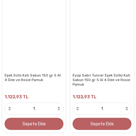
Eşek Sütü Katı Sabun 150 gr 5 Al
Eyüp Sabri Tuncer Eşek Sütlü Katı
4 Öde ve Rosie Pamuk
Sabun 150 gr 5 Al 4 Öde ve Rosie
Pamuk
1.122,93 TL
1.122,93 TL
Sepete Ekle
Sepete Ekle