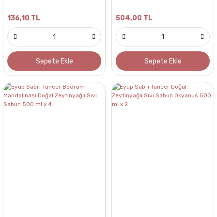
136,10 TL
504,00 TL
Sepete Ekle
Sepete Ekle