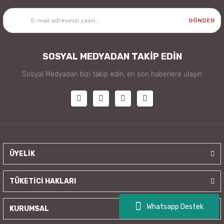
GÖNDER
SOSYAL MEDYADAN TAKİP EDİN
Sosyal Medyadan bizi takip edin, en son haberlere ulaşın
ÜYELİK
TÜKETİCİ HAKLARI
Whatsapp Destek
KURUMSAL