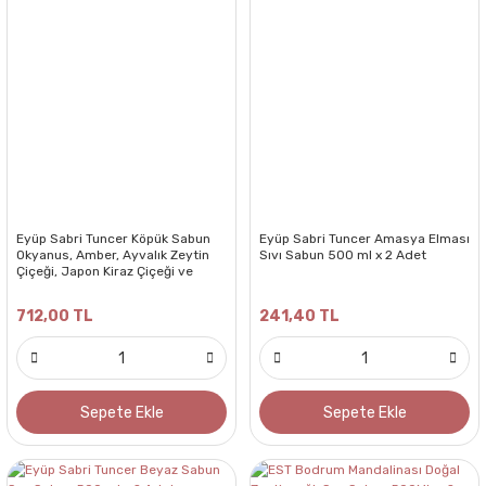
Eyüp Sabri Tuncer Köpük Sabun
Eyüp Sabri Tuncer Amasya Elması
Okyanus, Amber, Ayvalık Zeytin
Sıvı Sabun 500 ml x 2 Adet
Çiçeği, Japon Kiraz Çiçeği ve
Çeşme Limonu 500 ML ( 5 Adet)
712,00 TL
241,40 TL
Sepete Ekle
Sepete Ekle