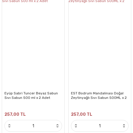
Eyüp Sabri Tuncer Beyaz Sabun
EST Bodrum Mandalinası Doğal
Sıvı Sabun 500 ml x 2 Adet
Zeytinyağlı Sıvı Sabun 500ML x 2
257,00 TL
257,00 TL