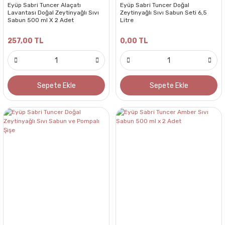
Eyüp Sabri Tuncer Alaçatı
Eyüp Sabri Tuncer Doğal
Lavantası Doğal Zeytinyağlı Sıvı
Zeytinyağlı Sıvı Sabun Seti 6,5
Sabun 500 ml X 2 Adet
Litre
257,00 TL
0,00 TL
Sepete Ekle
Sepete Ekle