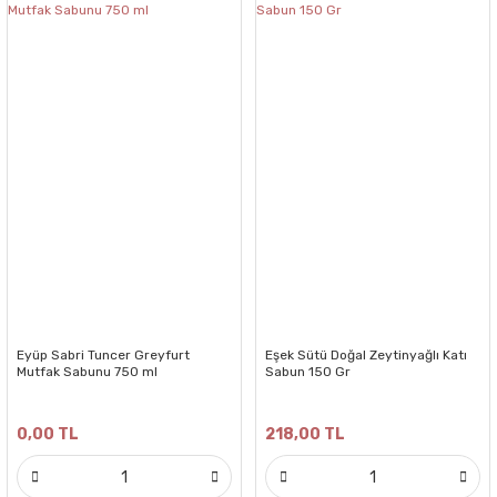
Eyüp Sabri Tuncer Greyfurt
Eşek Sütü Doğal Zeytinyağlı Katı
Mutfak Sabunu 750 ml
Sabun 150 Gr
0,00 TL
218,00 TL