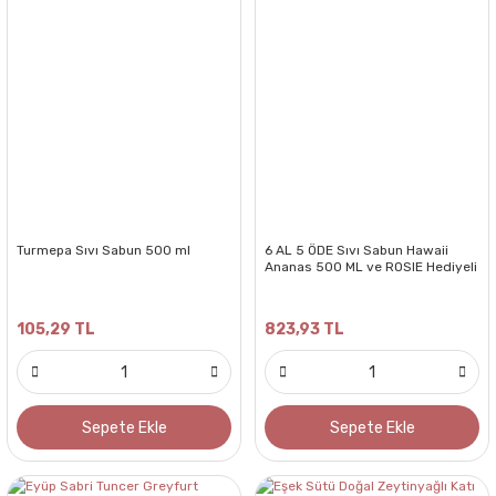
Turmepa Sıvı Sabun 500 ml
6 AL 5 ÖDE Sıvı Sabun Hawaii
Ananas 500 ML ve ROSIE Hediyeli
105,29 TL
823,93 TL
Sepete Ekle
Sepete Ekle