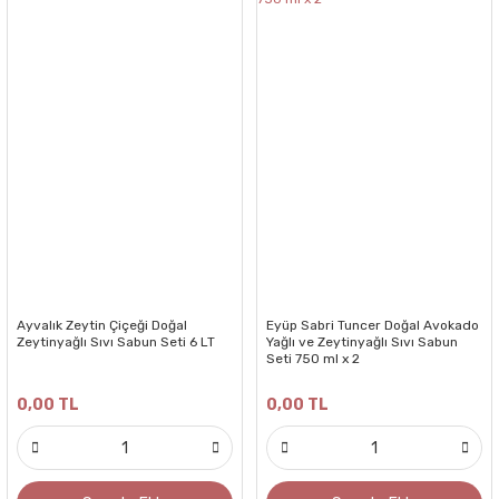
Ayvalık Zeytin Çiçeği Doğal
Eyüp Sabri Tuncer Doğal Avokado
Zeytinyağlı Sıvı Sabun Seti 6 LT
Yağlı ve Zeytinyağlı Sıvı Sabun
Seti 750 ml x 2
0,00 TL
0,00 TL