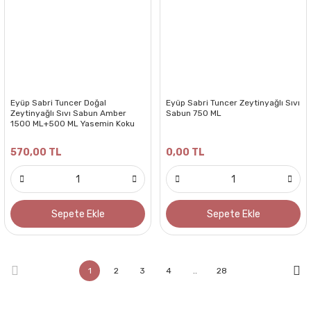
Eyüp Sabri Tuncer Doğal
Eyüp Sabri Tuncer Zeytinyağlı Sıvı
Zeytinyağlı Sıvı Sabun Amber
Sabun 750 ML
1500 ML+500 ML Yasemin Koku
Hediye
570,00 TL
0,00 TL
Sepete Ekle
Sepete Ekle
1
2
3
4
..
28