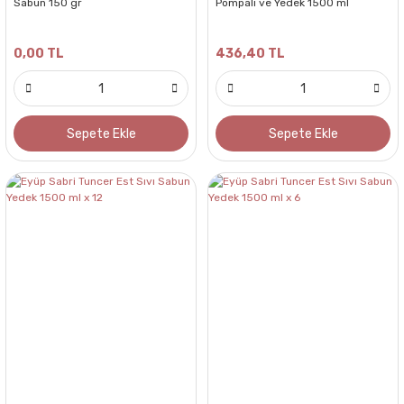
Sabun 150 gr
Pompalı ve Yedek 1500 ml
0,00 TL
436,40 TL
Sepete Ekle
Sepete Ekle