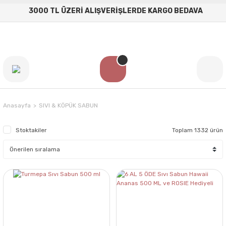
3000 TL ÜZERİ ALIŞVERİŞLERDE KARGO BEDAVA
Anasayfa
SIVI & KÖPÜK SABUN
Stoktakiler
Toplam 1332 ürün