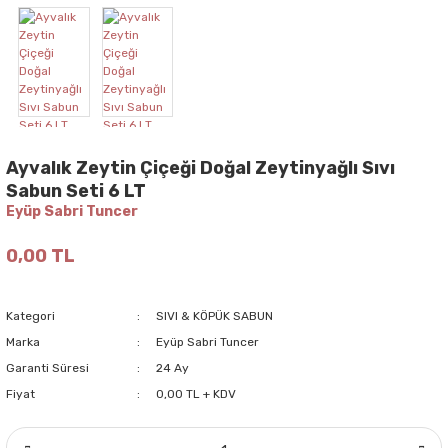
Ayvalık Zeytin Çiçeği Doğal Zeytinyağlı Sıvı
Sabun Seti 6 LT
Eyüp Sabri Tuncer
0,00 TL
Kategori
SIVI & KÖPÜK SABUN
Marka
Eyüp Sabri Tuncer
Garanti Süresi
24 Ay
Fiyat
0,00 TL + KDV