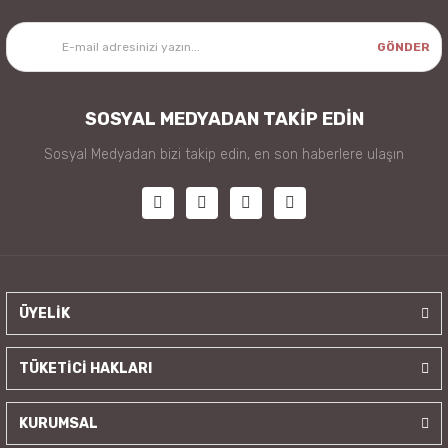
GÖNDER
SOSYAL MEDYADAN TAKİP EDİN
Sosyal Medyadan bizi takip edin, en son haberlere ulaşın
ÜYELİK
TÜKETİCİ HAKLARI
KURUMSAL