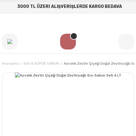
3000 TL ÜZERİ ALIŞVERİŞLERDE KARGO BEDAVA
Anasayfa
SIVI & KÖPÜK SABUN
Ayvalık Zeytin Çiçeği Doğal Zeytinyağlı Sı