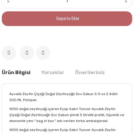
Sepete Ekle
Ürün Bilgisi
Yorumlar
Önerileriniz
Ayvalık Zeytin Çiçeği Doğal Zeytinyağlı Sıvı Sabun 5 lt ve 2 Adet
500 ML Pompalı
%100 doğal zeytinyağı içeren Eyüp Sabri Tuncer Ayvalık Zeytin
Çiçeği Doğal Zeytinyağlı Sıvı Sabun şimdi 5 litrelik pratik, hijyenik ve
ekonomik yeni " bag in box " adı verilen torba ambalajında!
%100 doğal zeytinyağı içeren Eyüp Sabri Tuncer Ayvalık Zeytin