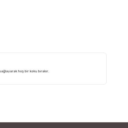
sağlayarak hoş bir koku bırakır.
afımıza iletebilirsiniz.