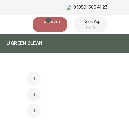
0 (850) 305 41 23
Sepetim
Giriş Yap
Üye Ol
U GREEN CLEAN