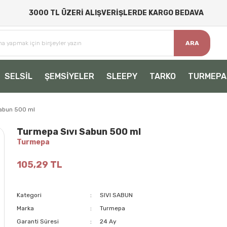
3000 TL ÜZERİ ALIŞVERİŞLERDE KARGO BEDAVA
ARA
SELSİL
ŞEMSİYELER
SLEEPY
TARKO
TURMEPA
abun 500 ml
Turmepa Sıvı Sabun 500 ml
Turmepa
105,29 TL
Kategori
SIVI SABUN
Marka
Turmepa
Garanti Süresi
24 Ay