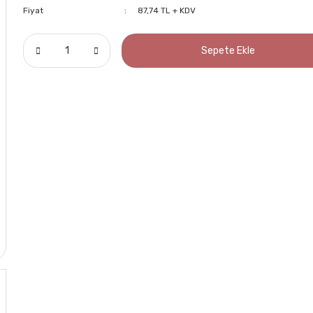
Fiyat
87,74 TL + KDV
Sepete Ekle