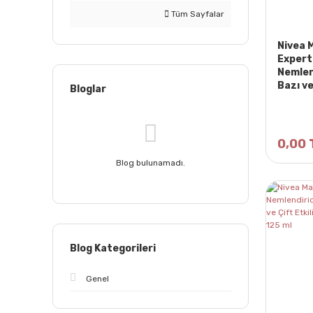
Tüm Sayfalar
Nivea 
Expert
Nemlend
Bazı ve
Bloglar
Micell
0,00 
Blog bulunamadı.
Blog Kategorileri
Genel