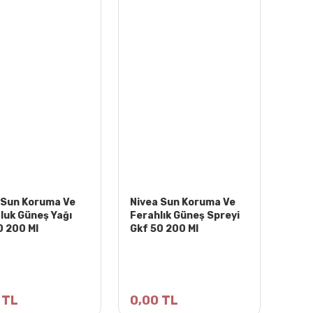
 Sun Koruma Ve
Nivea Sun Koruma Ve
luk Güneş Yağı
Ferahlık Güneş Spreyi
0 200 Ml
Gkf 50 200 Ml
 TL
0,00 TL