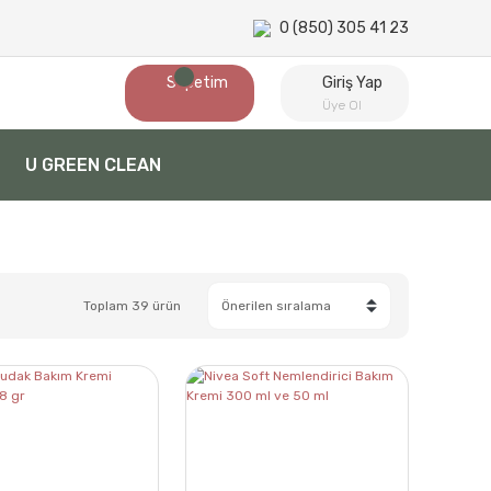
0 (850) 305 41 23
Sepetim
Giriş Yap
Üye Ol
U GREEN CLEAN
Toplam 39 ürün