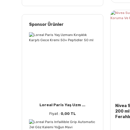
Sponsor Ürünler
Loreal Paris Yaş Uzm ...
Nivea 
200 ml
Fiyat :
0,00 TL
Ferahlı