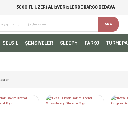
3000 TL ÜZERİ ALIŞVERİŞLERDE KARGO BEDAVA
ARA
SELSİL
ŞEMSİYELER
SLEEPY
TARKO
TURMEPA
akiler