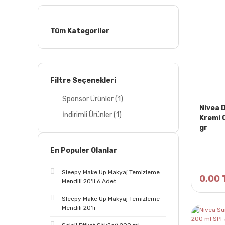
Tüm Kategoriler
Filtre Seçenekleri
Sponsor Ürünler (1)
Nivea 
İndirimli Ürünler (1)
Kremi 
gr
En Populer Olanlar
Sleepy Make Up Makyaj Temizleme
0,00 
Mendili 20'li 6 Adet
Sleepy Make Up Makyaj Temizleme
Mendili 20'li