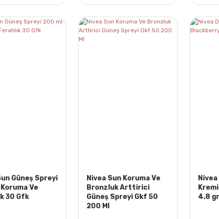
Sun Güneş Spreyi
Nivea Sun Koruma Ve
Nivea
 Koruma Ve
Bronzluk Arttirici
Kremi
k 30 Gfk
Güneş Spreyi Gkf 50
4.8 g
200 Ml