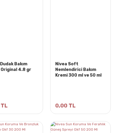
 Dudak Bakım
Nivea Soft
Original 4.8 gr
Nemlendirici Bakım
Kremi 300 ml ve 50 ml
 TL
0,00 TL