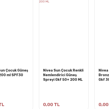
Sun Çocuk Güneş
Nivea Sun Çocuk Renkli
Nivea
200 ml SPF30
Nemlendirici Güneş
Bronz
Spreyi Gkf 50+ 200 ML
Gkf 3
TL
0,00 TL
0,00