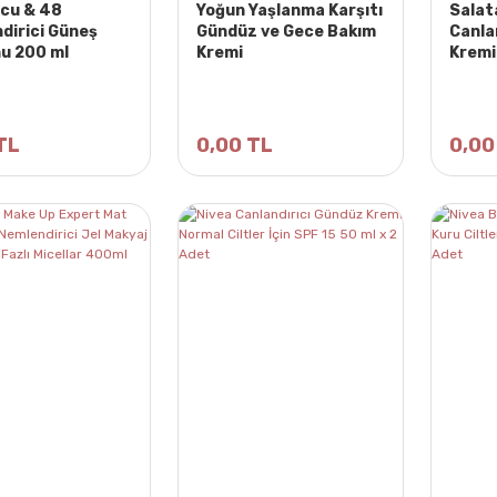
cu & 48
Yoğun Yaşlanma Karşıtı
Salat
dirici Güneş
Gündüz ve Gece Bakım
Canla
u 200 ml
Kremi
Kremi
TL
0,00 TL
0,00