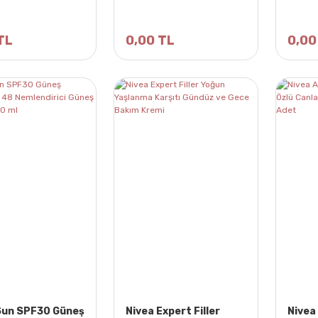
TL
0,00 TL
0,00
Sun SPF30 Güneş
Nivea Expert Filler
Nivea