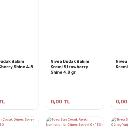
Dudak Bakım
Nivea Dudak Bakım
Nivea
Cherry Shine 4.8
Kremi Strawberry
Kremi 
Shine 4.8 gr
TL
0,00 TL
0,00