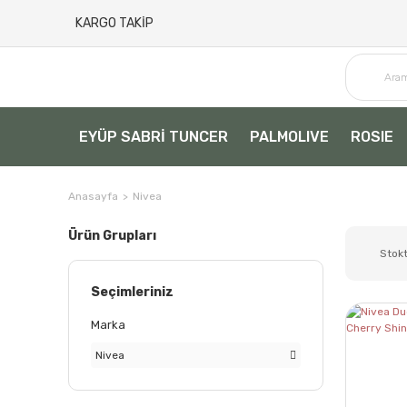
KARGO TAKİP
EYÜP SABRİ TUNCER
PALMOLIVE
ROSIE
Anasayfa
Nivea
Ürün Grupları
Stokt
Seçimleriniz
Marka
Nivea