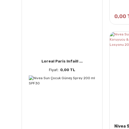
0,00 
Loreal Paris Infaill ...
Fiyat :
0,00 TL
Nivea 