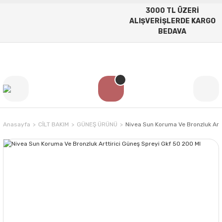
3000 TL ÜZERİ
ALIŞVERİŞLERDE KARGO
BEDAVA
Anasayfa
CİLT BAKIM
GÜNEŞ ÜRÜNÜ
Nivea Sun Koruma Ve Bronzluk Artt