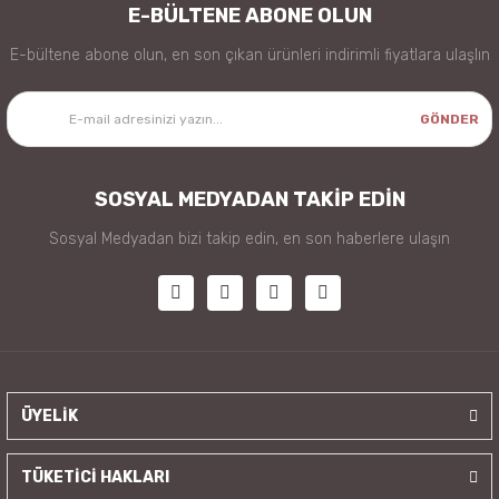
E-BÜLTENE ABONE OLUN
E-bültene abone olun, en son çıkan ürünleri indirimli fiyatlara ulaşlın
GÖNDER
SOSYAL MEDYADAN TAKİP EDİN
Sosyal Medyadan bizi takip edin, en son haberlere ulaşın
ÜYELİK
TÜKETİCİ HAKLARI