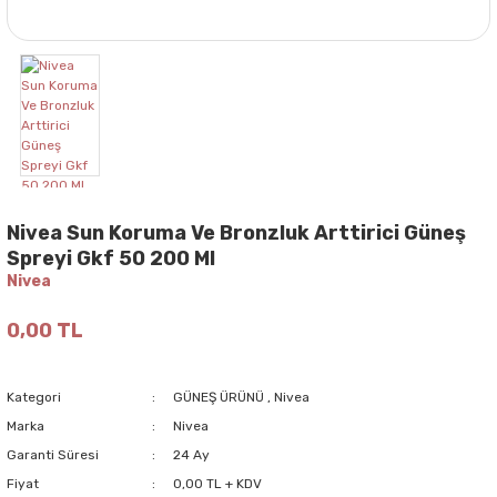
Nivea Sun Koruma Ve Bronzluk Arttirici Güneş
Spreyi Gkf 50 200 Ml
Nivea
0,00 TL
Kategori
GÜNEŞ ÜRÜNÜ
,
Nivea
Marka
Nivea
Garanti Süresi
24 Ay
Fiyat
0,00 TL + KDV