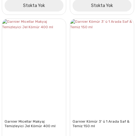
Stokta Yok
Stokta Yok
Garnier Micellar Makyaj
Garnier Kömür 3' ü 1 Arada Saf &
Temizleyici Jel Kömür 400 ml
Temiz 150 ml