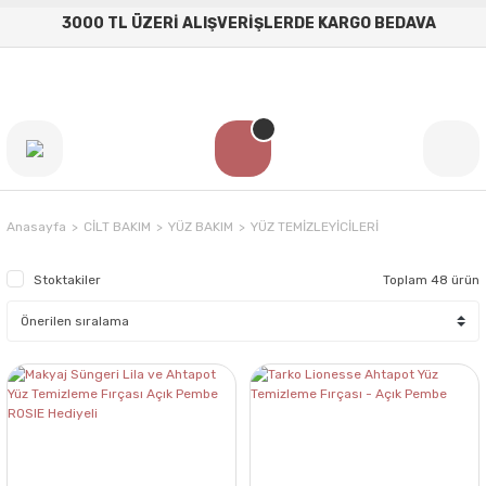
3000 TL ÜZERİ ALIŞVERİŞLERDE KARGO BEDAVA
Anasayfa
CİLT BAKIM
YÜZ BAKIM
YÜZ TEMİZLEYİCİLERİ
Stoktakiler
Toplam 48 ürün