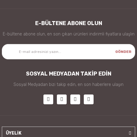
E-BÜLTENE ABONE OLUN
E-bültene abone olun, en son çıkan ürünleri indirimli fiyatlara ulaşlın
GÖNDER
SOSYAL MEDYADAN TAKİP EDİN
Sosyal Medyadan bizi takip edin, en son haberlere ulaşın
ÜYELİK