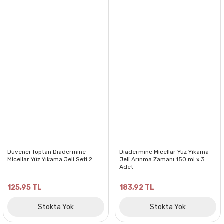
Düvenci Toptan Diadermine
Diadermine Micellar Yüz Yıkama
Micellar Yüz Yıkama Jeli Seti 2
Jeli Arınma Zamanı 150 ml x 3
Adet
125,95 TL
183,92 TL
Stokta Yok
Stokta Yok