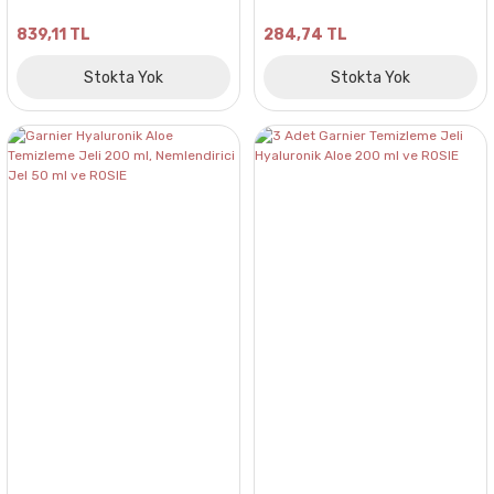
839,11 TL
284,74 TL
Stokta Yok
Stokta Yok