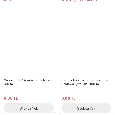
Garnier 3' ü 1 Arada Saf & Temiz
Garnier Micellar Temizleme Suyu
150 ml
Besleyici Çift Fazlı 400 ml
0,00 TL
0,00 TL
Stokta Yok
Stokta Yok