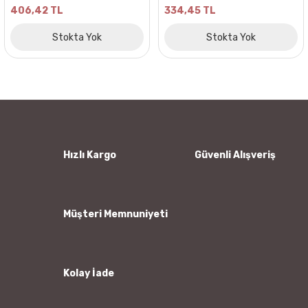
406,42 TL
334,45 TL
Stokta Yok
Stokta Yok
Hızlı Kargo
Güvenli Alışveriş
Müşteri Memnuniyeti
Kolay İade