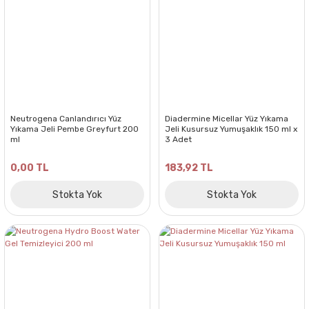
Neutrogena Canlandırıcı Yüz
Diadermine Micellar Yüz Yıkama
Yıkama Jeli Pembe Greyfurt 200
Jeli Kusursuz Yumuşaklık 150 ml x
ml
3 Adet
0,00 TL
183,92 TL
Stokta Yok
Stokta Yok