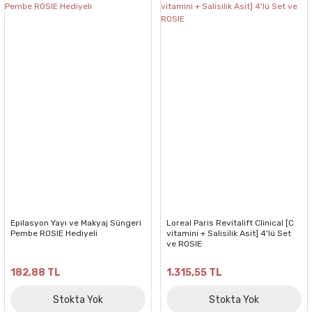
Epilasyon Yayı ve Makyaj Süngeri
Loreal Paris Revitalift Clinical [C
Pembe ROSIE Hediyeli
vitamini + Salisilik Asit] 4'lü Set
ve ROSIE
182,88 TL
1.315,55 TL
Stokta Yok
Stokta Yok