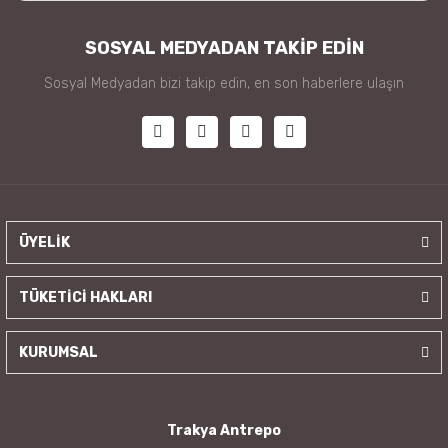
SOSYAL MEDYADAN TAKİP EDİN
Sosyal Medyadan bizi takip edin, en son haberlere ulaşın
ÜYELİK
TÜKETİCİ HAKLARI
KURUMSAL
Trakya Antrepo