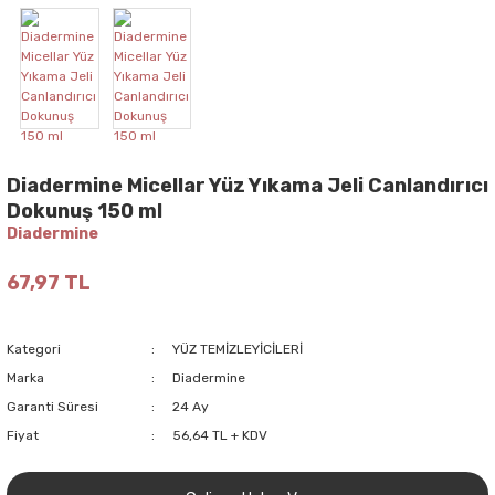
Diadermine Micellar Yüz Yıkama Jeli Canlandırıcı
Dokunuş 150 ml
Diadermine
67,97 TL
Kategori
YÜZ TEMİZLEYİCİLERİ
Marka
Diadermine
Garanti Süresi
24 Ay
Fiyat
56,64 TL + KDV