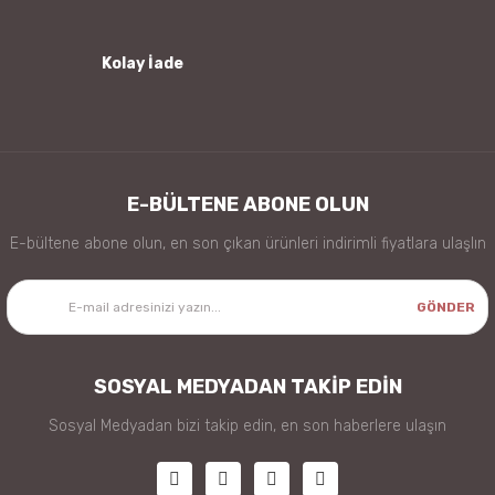
Kolay İade
Gönder
E-BÜLTENE ABONE OLUN
E-bültene abone olun, en son çıkan ürünleri indirimli fiyatlara ulaşlın
GÖNDER
SOSYAL MEDYADAN TAKİP EDİN
Sosyal Medyadan bizi takip edin, en son haberlere ulaşın