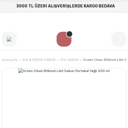
3000 TL ÜZERİ ALIŞVERİŞLERDE KARGO BEDAVA
Anasayfa
SIVI & KÖPÜK SABUN
SIVI SABUN
Green Clean Bitkisel Likit 