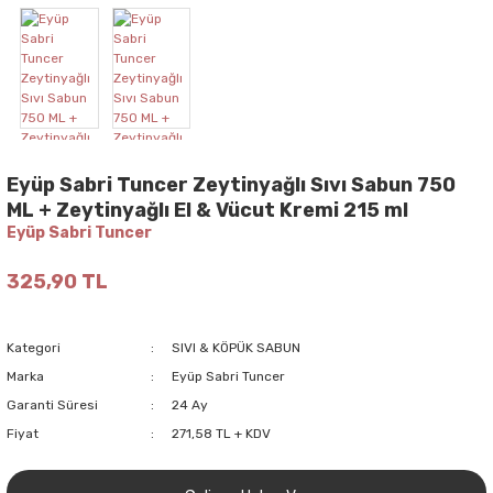
Eyüp Sabri Tuncer Zeytinyağlı Sıvı Sabun 750
ML + Zeytinyağlı El & Vücut Kremi 215 ml
Eyüp Sabri Tuncer
325,90 TL
Kategori
SIVI & KÖPÜK SABUN
Marka
Eyüp Sabri Tuncer
Garanti Süresi
24 Ay
Fiyat
271,58 TL + KDV