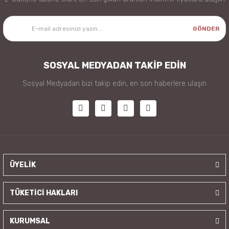
GÖNDER
SOSYAL MEDYADAN TAKİP EDİN
Sosyal Medyadan bizi takip edin, en son haberlere ulaşın
ÜYELİK
TÜKETİCİ HAKLARI
KURUMSAL