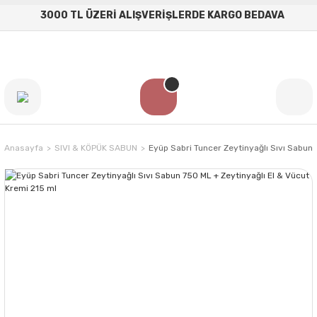
3000 TL ÜZERİ ALIŞVERİŞLERDE KARGO BEDAVA
Anasayfa
SIVI & KÖPÜK SABUN
Eyüp Sabri Tuncer Zeytinyağlı Sıvı Sabun 