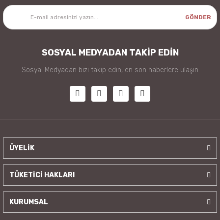
GÖNDER
SOSYAL MEDYADAN TAKİP EDİN
Sosyal Medyadan bizi takip edin, en son haberlere ulaşın
ÜYELİK
TÜKETİCİ HAKLARI
KURUMSAL