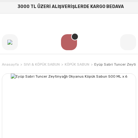
3000 TL ÜZERİ ALIŞVERİŞLERDE KARGO BEDAVA
Anasayfa
SIVI & KÖPÜK SABUN
KÖPÜK SABUN
Eyüp Sabri Tuncer Zeyti