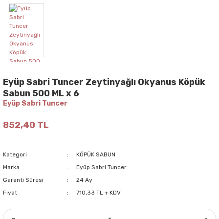
Eyüp Sabri Tuncer Zeytinyağlı Okyanus Köpük
Sabun 500 ML x 6
Eyüp Sabri Tuncer
852,40 TL
Kategori
KÖPÜK SABUN
Marka
Eyüp Sabri Tuncer
Garanti Süresi
24 Ay
Fiyat
710,33 TL + KDV