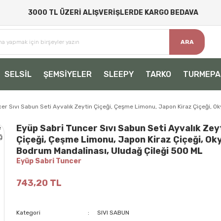
3000 TL ÜZERİ ALIŞVERİŞLERDE KARGO BEDAVA
ARA
SELSİL
ŞEMSİYELER
SLEEPY
TARKO
TURMEPA
er Sıvı Sabun Seti Ayvalık Zeytin Çiçeği, Çeşme Limonu, Japon Kiraz Çiçeği, 
Eyüp Sabri Tuncer Sıvı Sabun Seti Ayvalık Zey
Çiçeği, Çeşme Limonu, Japon Kiraz Çiçeği, Ok
Bodrum Mandalinası, Uludağ Çileği 500 ML
Eyüp Sabri Tuncer
743,20 TL
Kategori
SIVI SABUN