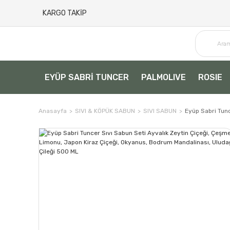
KARGO TAKİP
EYÜP SABRİ TUNCER
PALMOLIVE
ROSIE
Anasayfa
SIVI & KÖPÜK SABUN
SIVI SABUN
Eyüp Sabri Tunc