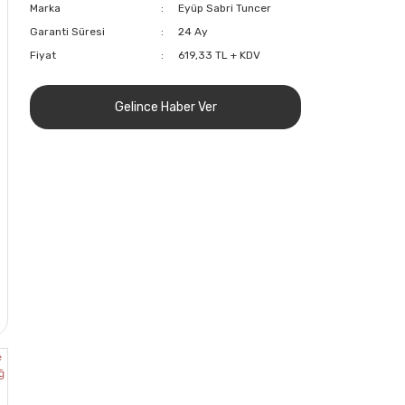
Marka
Eyüp Sabri Tuncer
Garanti Süresi
24 Ay
Fiyat
619,33 TL + KDV
Gelince Haber Ver