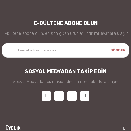
E-BÜLTENE ABONE OLUN
E-bültene abone olun, en son çıkan ürünleri indirimli fiyatlara ulaşlın
GÖNDER
SOSYAL MEDYADAN TAKİP EDİN
Sosyal Medyadan bizi takip edin, en son haberlere ulaşın
ÜYELİK