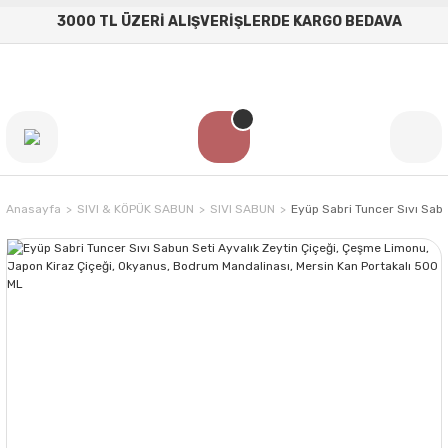
3000 TL ÜZERİ ALIŞVERİŞLERDE KARGO BEDAVA
Anasayfa
SIVI & KÖPÜK SABUN
SIVI SABUN
Eyüp Sabri Tuncer Sıvı Sab