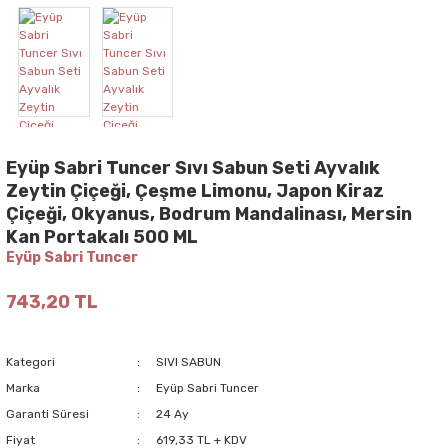
Eyüp Sabri Tuncer Sıvı Sabun Seti Ayvalık
Zeytin Çiçeği, Çeşme Limonu, Japon Kiraz
Çiçeği, Okyanus, Bodrum Mandalinası, Mersin
Kan Portakalı 500 ML
Eyüp Sabri Tuncer
743,20 TL
Kategori
SIVI SABUN
Marka
Eyüp Sabri Tuncer
Garanti Süresi
24 Ay
Fiyat
619,33 TL + KDV