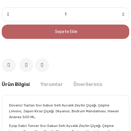
Sepete Ekle
Ürün Bilgisi
Yorumlar
Önerileriniz
Düvenci Toptan Sıvı Sabun Seti Ayvalık Zeytin Çiçeği, Çeşme
Limonu, Japon Kiraz Çiçeği, Okyanus, Bodrum Mandalinası, Hawaii
Ananas 500 ML,
Eyüp Sabri Tuncer Sıvı Sabun Seti Ayvalık Zeytin Çiçeği, Çeşme