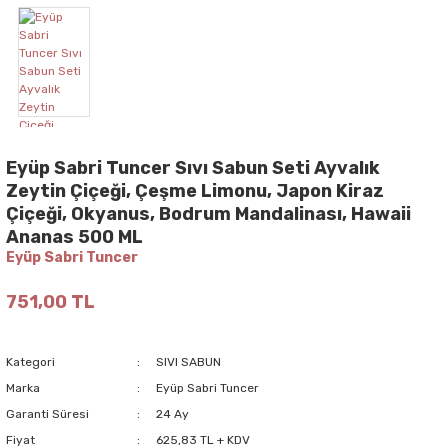
Eyüp Sabri Tuncer Sıvı Sabun Seti Ayvalık
Zeytin Çiçeği, Çeşme Limonu, Japon Kiraz
Çiçeği, Okyanus, Bodrum Mandalinası, Hawaii
Ananas 500 ML
Eyüp Sabri Tuncer
751,00 TL
Kategori
SIVI SABUN
Marka
Eyüp Sabri Tuncer
Garanti Süresi
24 Ay
Fiyat
625,83 TL + KDV