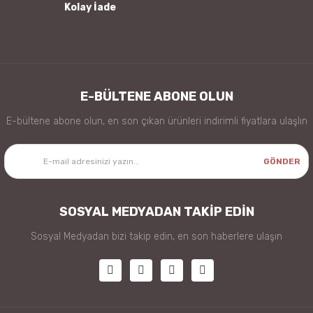
Kolay İade
Gönder
E-BÜLTENE ABONE OLUN
E-bültene abone olun, en son çıkan ürünleri indirimli fiyatlara ulaşlın
GÖNDER
SOSYAL MEDYADAN TAKİP EDİN
Sosyal Medyadan bizi takip edin, en son haberlere ulaşın