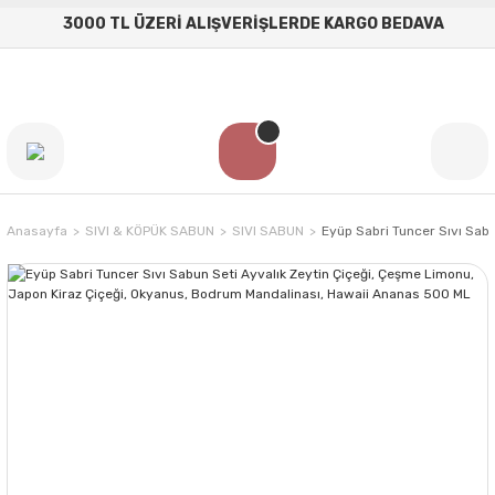
3000 TL ÜZERİ ALIŞVERİŞLERDE KARGO BEDAVA
Anasayfa
SIVI & KÖPÜK SABUN
SIVI SABUN
Eyüp Sabri Tuncer Sıvı Sab