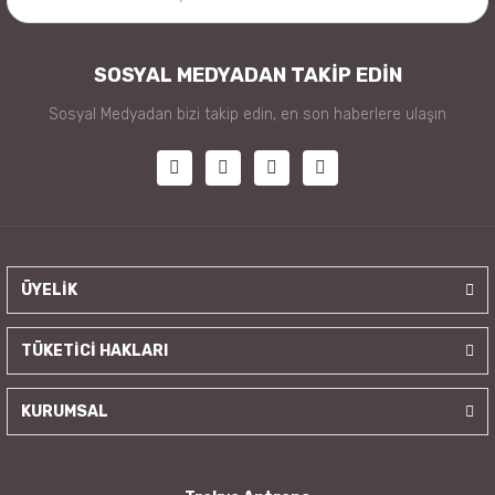
SOSYAL MEDYADAN TAKİP EDİN
Sosyal Medyadan bizi takip edin, en son haberlere ulaşın
ÜYELİK
TÜKETİCİ HAKLARI
KURUMSAL