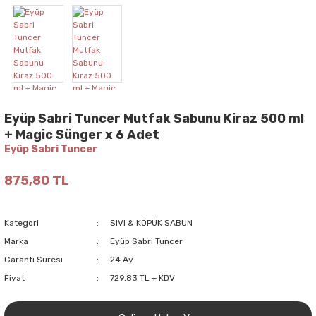
Eyüp Sabri Tuncer Mutfak Sabunu Kiraz 500 ml
+ Magic Sünger x 6 Adet
Eyüp Sabri Tuncer
875,80 TL
Kategori
SIVI & KÖPÜK SABUN
Marka
Eyüp Sabri Tuncer
Garanti Süresi
24 Ay
Fiyat
729,83 TL + KDV