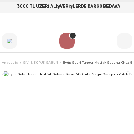
3000 TL ÜZERİ ALIŞVERİŞLERDE KARGO BEDAVA
Anasayfa
SIVI & KÖPÜK SABUN
Eyüp Sabri Tuncer Mutfak Sabunu Kiraz 5