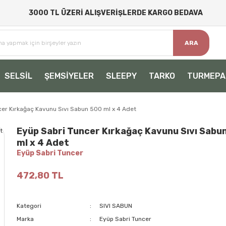
3000 TL ÜZERİ ALIŞVERİŞLERDE KARGO BEDAVA
ARA
SELSİL
ŞEMSİYELER
SLEEPY
TARKO
TURMEPA
cer Kırkağaç Kavunu Sıvı Sabun 500 ml x 4 Adet
Eyüp Sabri Tuncer Kırkağaç Kavunu Sıvı Sabu
ml x 4 Adet
Eyüp Sabri Tuncer
472,80 TL
Kategori
SIVI SABUN
Marka
Eyüp Sabri Tuncer