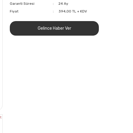
Garanti Süresi
24 Ay
Fiyat
394,00 TL + KDV
Gelince Haber Ver