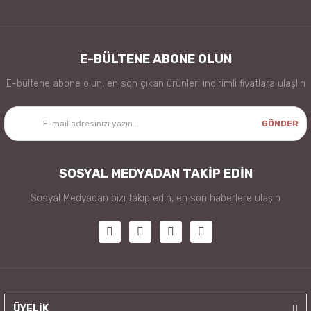
E-BÜLTENE ABONE OLUN
E-bültene abone olun, en son çıkan ürünleri indirimli fiyatlara ulaşlın
GÖNDER
SOSYAL MEDYADAN TAKİP EDİN
Sosyal Medyadan bizi takip edin, en son haberlere ulaşın
ÜYELİK