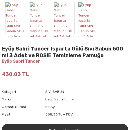
Eyüp Sabri Tuncer Isparta Gülü Sıvı Sabun 500
ml 3 Adet ve ROSIE Temizleme Pamuğu
Eyüp Sabri Tuncer
430,03 TL
Kategori
SIVI SABUN
Marka
Eyüp Sabri Tuncer
Garanti Süresi
24 Ay
Fiyat
358,36 TL + KDV