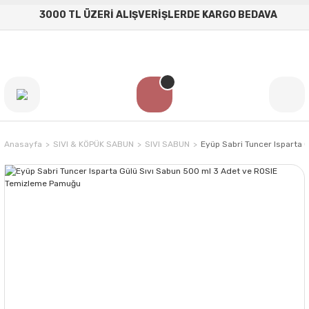
3000 TL ÜZERİ ALIŞVERİŞLERDE KARGO BEDAVA
Anasayfa
SIVI & KÖPÜK SABUN
SIVI SABUN
Eyüp Sabri Tuncer Isparta