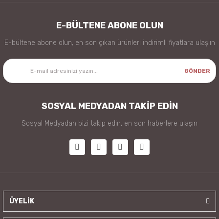
E-BÜLTENE ABONE OLUN
E-bültene abone olun, en son çıkan ürünleri indirimli fiyatlara ulaşlın
GÖNDER
SOSYAL MEDYADAN TAKİP EDİN
Sosyal Medyadan bizi takip edin, en son haberlere ulaşın
ÜYELİK