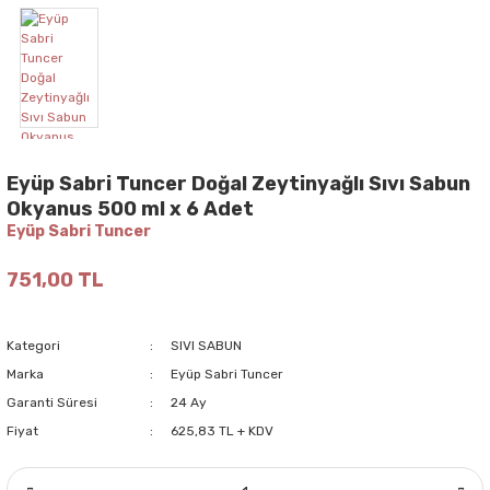
Eyüp Sabri Tuncer Doğal Zeytinyağlı Sıvı Sabun
Okyanus 500 ml x 6 Adet
Eyüp Sabri Tuncer
751,00 TL
Kategori
SIVI SABUN
Marka
Eyüp Sabri Tuncer
Garanti Süresi
24 Ay
Fiyat
625,83 TL + KDV