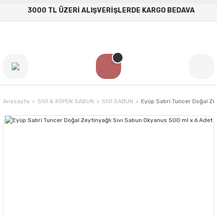
3000 TL ÜZERİ ALIŞVERİŞLERDE KARGO BEDAVA
Anasayfa
SIVI & KÖPÜK SABUN
SIVI SABUN
Eyüp Sabri Tuncer Doğal Ze