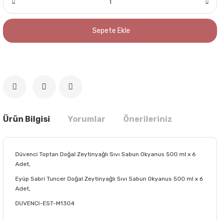
Sepete Ekle
Ürün Bilgisi
Yorumlar
Önerileriniz
Düvenci Toptan Doğal Zeytinyağlı Sıvı Sabun Okyanus 500 ml x 6
Adet,
Eyüp Sabri Tuncer Doğal Zeytinyağlı Sıvı Sabun Okyanus 500 ml x 6
Adet,
DUVENCI-EST-M1304