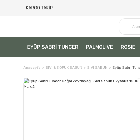
KARGO TAKİP
EYÜP SABRİ TUNCER
PALMOLIVE
ROSIE
Anasayfa
SIVI & KÖPÜK SABUN
SIVI SABUN
Eyüp Sabri Tun