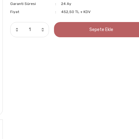
Garanti Süresi
24 Ay
Fiyat
452,50 TL + KDV
Sepete Ekle