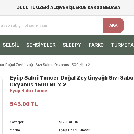
3000 TL ÜZERİ ALIŞVERİŞLERDE KARGO BEDAVA
ARA
SELSİL
ŞEMSİYELER
SLEEPY
TARKO
TURMEPA
cer Doğal Zeytinyağlı Sıvı Sabun Okyanus 1500 ML x 2
Eyüp Sabri Tuncer Doğal Zeytinyağlı Sıvı Sabu
Okyanus 1500 ML x 2
Eyüp Sabri Tuncer
543,00 TL
Kategori
SIVI SABUN
Marka
Eyüp Sabri Tuncer