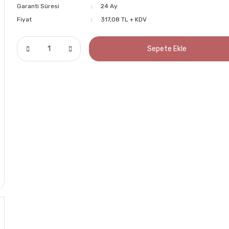
Garanti Süresi
24 Ay
Fiyat
317,08 TL + KDV
Sepete Ekle