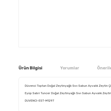
Ürün Bilgisi
Yorumlar
Öneril
Düvenci Toptan Doğal Zeytinyağlı Sıvı Sabun Ayvalık Zeytin Ç
Eyüp Sabri Tuncer Doğal Zeytinyağlı Sıvı Sabun Ayvalık Zeyti
DUVENCI-EST-M1297