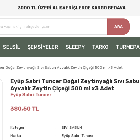
3000 TL ÜZERİ ALIŞVERİŞLERDE KARGO BEDAVA
ARA
SELSİL
ŞEMSİYELER
SLEEPY
TARKO
TURMEPA
er Doğal Zeytinyağlı Sıvı Sabun Ayvalık Zeytin Çiçeği 500 ml x3 Adet
Eyüp Sabri Tuncer Doğal Zeytinyağlı Sıvı Sabu
Ayvalık Zeytin Çiçeği 500 ml x3 Adet
Eyüp Sabri Tuncer
380,50 TL
Kategori
SIVI SABUN
Marka
Eyüp Sabri Tuncer