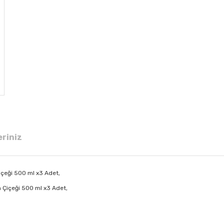
eriniz
içeği 500 ml x3 Adet,
n Çiçeği 500 ml x3 Adet,