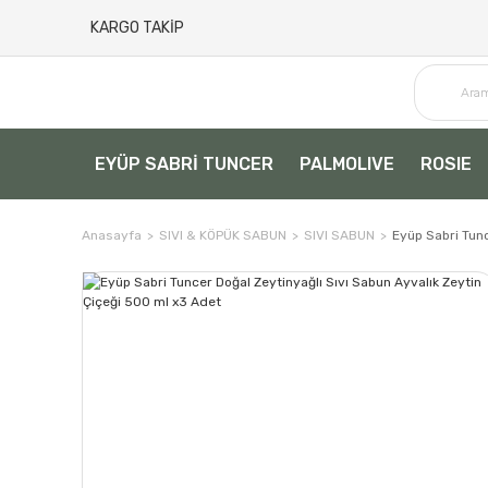
KARGO TAKİP
EYÜP SABRİ TUNCER
PALMOLIVE
ROSIE
Anasayfa
SIVI & KÖPÜK SABUN
SIVI SABUN
Eyüp Sabri Tunc