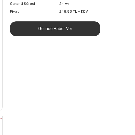
Garanti Süresi
24 Ay
Fiyat
248,83 TL + KDV
Gelince Haber Ver