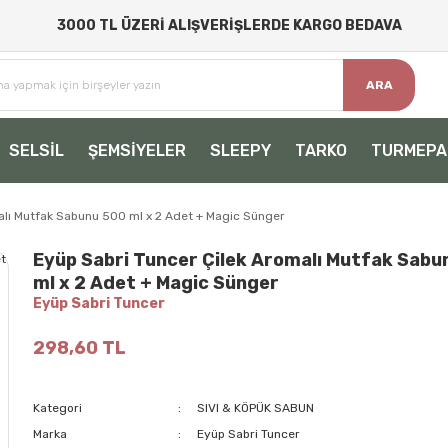
3000 TL ÜZERİ ALIŞVERİŞLERDE KARGO BEDAVA
ARA
SELSİL
ŞEMSİYELER
SLEEPY
TARKO
TURMEPA
alı Mutfak Sabunu 500 ml x 2 Adet + Magic Sünger
Eyüp Sabri Tuncer Çilek Aromalı Mutfak Sabu
ml x 2 Adet + Magic Sünger
Eyüp Sabri Tuncer
298,60 TL
Kategori
SIVI & KÖPÜK SABUN
Marka
Eyüp Sabri Tuncer