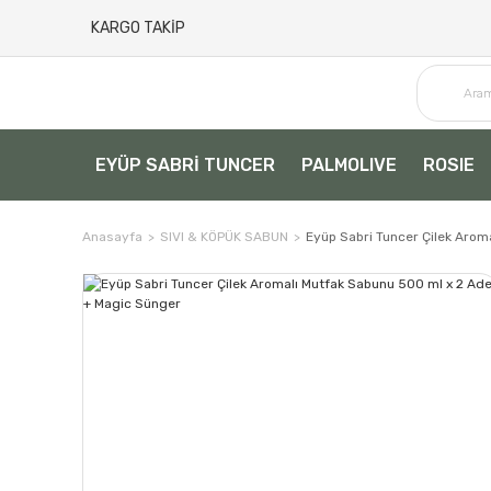
KARGO TAKİP
EYÜP SABRİ TUNCER
PALMOLIVE
ROSIE
Anasayfa
SIVI & KÖPÜK SABUN
Eyüp Sabri Tuncer Çilek Arom