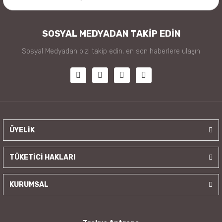
SOSYAL MEDYADAN TAKİP EDİN
Sosyal Medyadan bizi takip edin, en son haberlere ulaşın
ÜYELİK
TÜKETİCİ HAKLARI
KURUMSAL