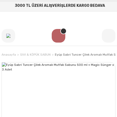
3000 TL ÜZERİ ALIŞVERİŞLERDE KARGO BEDAVA
Anasayfa
SIVI & KÖPÜK SABUN
Eyüp Sabri Tuncer Çilek Aromalı Mutfak 