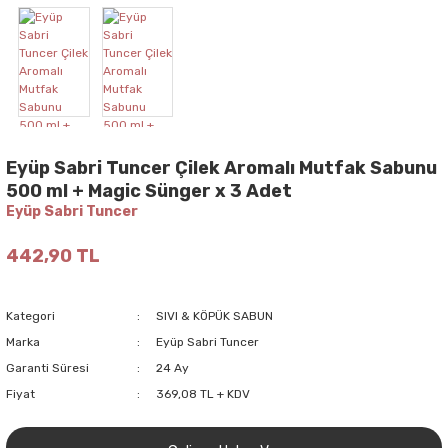
Eyüp Sabri Tuncer Çilek Aromalı Mutfak Sabunu
500 ml + Magic Sünger x 3 Adet
Eyüp Sabri Tuncer
442,90 TL
Kategori
SIVI & KÖPÜK SABUN
Marka
Eyüp Sabri Tuncer
Garanti Süresi
24 Ay
Fiyat
369,08 TL + KDV