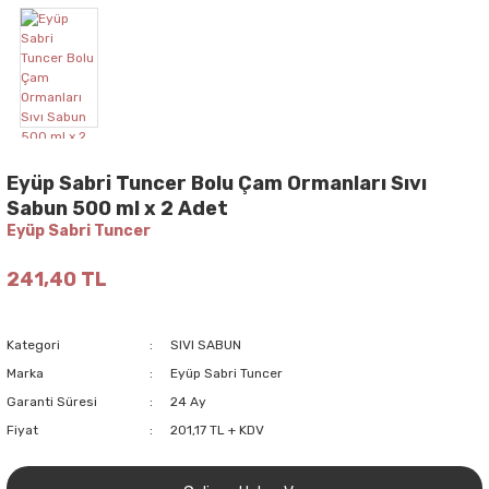
Eyüp Sabri Tuncer Bolu Çam Ormanları Sıvı
Sabun 500 ml x 2 Adet
Eyüp Sabri Tuncer
241,40 TL
Kategori
SIVI SABUN
Marka
Eyüp Sabri Tuncer
Garanti Süresi
24 Ay
Fiyat
201,17 TL + KDV