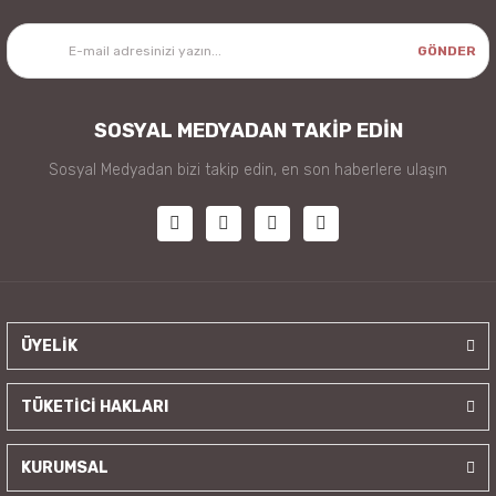
GÖNDER
SOSYAL MEDYADAN TAKİP EDİN
Sosyal Medyadan bizi takip edin, en son haberlere ulaşın
ÜYELİK
TÜKETİCİ HAKLARI
KURUMSAL