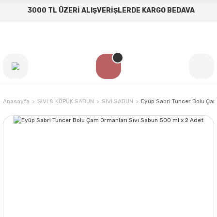
3000 TL ÜZERİ ALIŞVERİŞLERDE KARGO BEDAVA
Anasayfa
SIVI & KÖPÜK SABUN
SIVI SABUN
Eyüp Sabri Tuncer Bolu Çam