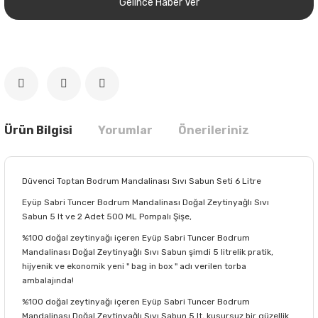
Gelince Haber Ver
Ürün Bilgisi
Yorumlar
Önerileriniz
Düvenci Toptan Bodrum Mandalinası Sıvı Sabun Seti 6 Litre
Eyüp Sabri Tuncer Bodrum Mandalinası Doğal Zeytinyağlı Sıvı
Sabun 5 lt ve 2 Adet 500 ML Pompalı Şişe,
%100 doğal zeytinyağı içeren Eyüp Sabri Tuncer Bodrum
Mandalinası Doğal Zeytinyağlı Sıvı Sabun şimdi 5 litrelik pratik,
hijyenik ve ekonomik yeni " bag in box " adı verilen torba
ambalajında!
%100 doğal zeytinyağı içeren Eyüp Sabri Tuncer Bodrum
Mandalinası Doğal Zeytinyağlı Sıvı Sabun 5 lt, kusursuz bir güzellik