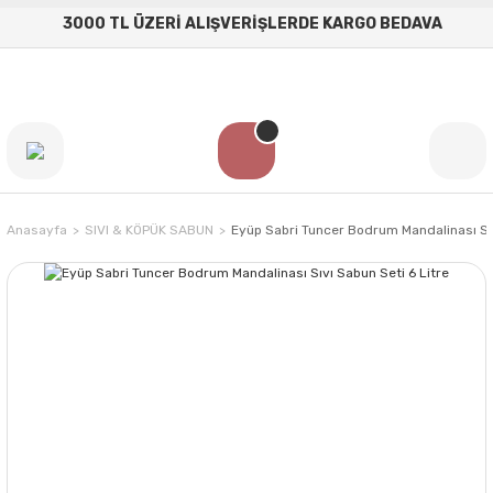
3000 TL ÜZERİ ALIŞVERİŞLERDE KARGO BEDAVA
Anasayfa
SIVI & KÖPÜK SABUN
Eyüp Sabri Tuncer Bodrum Mandalinası Sıv