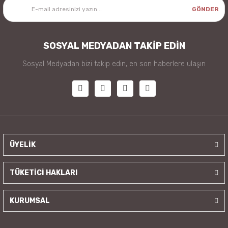
GÖNDER
SOSYAL MEDYADAN TAKİP EDİN
Sosyal Medyadan bizi takip edin, en son haberlere ulaşın
ÜYELİK
TÜKETİCİ HAKLARI
KURUMSAL