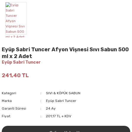
Eyüp Sabri Tuncer Afyon Vişnesi Sıvı Sabun 500
ml x 2 Adet
Eyüp Sabri Tuncer
241,40 TL
Kategori
SIVI & KÖPÜK SABUN
Marka
Eyüp Sabri Tuncer
Garanti Süresi
24 Ay
Fiyat
201,17 TL + KDV