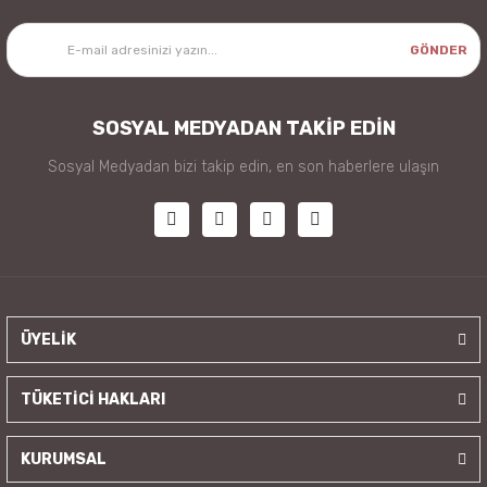
GÖNDER
SOSYAL MEDYADAN TAKİP EDİN
Sosyal Medyadan bizi takip edin, en son haberlere ulaşın
ÜYELİK
TÜKETİCİ HAKLARI
KURUMSAL