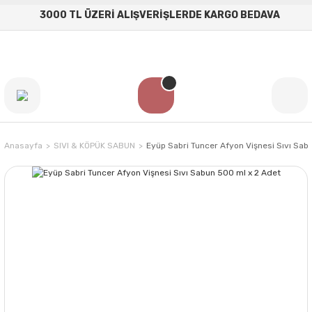
3000 TL ÜZERİ ALIŞVERİŞLERDE KARGO BEDAVA
Anasayfa
SIVI & KÖPÜK SABUN
Eyüp Sabri Tuncer Afyon Vişnesi Sıvı Sab