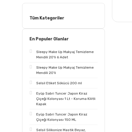
Tüm Kategoriler
En Populer Olanlar
Sleepy Make Up Makyaj Temizleme
Mendili 20'li 6 Adet
Sleepy Make Up Makyaj Temizleme
Mendili 20'li
Selsil Etiket Sökücü 200 ml
Eyüp Sabri Tuncer Japon Kiraz
Çiçeği Kolonyası 1 Lt - Koruma Kilitli
Kapak
Eyüp Sabri Tuncer Japon Kiraz
Çiçeği Kolonyası 150 ML
Selsil Silikonize Mastik Beyaz,