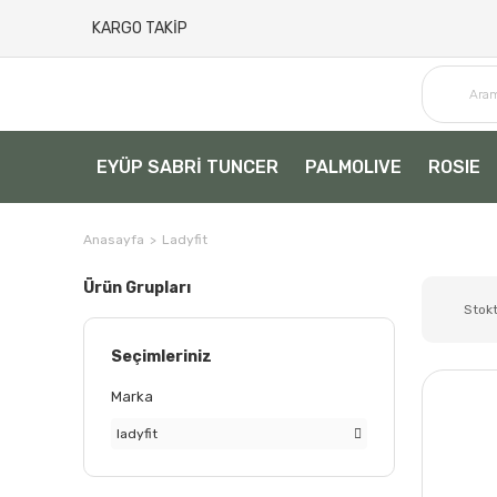
KARGO TAKİP
EYÜP SABRİ TUNCER
PALMOLIVE
ROSIE
Anasayfa
Ladyfit
Ürün Grupları
Stokt
Seçimleriniz
Marka
ladyfit