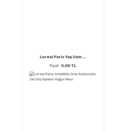
Loreal Paris Yaş Uzm ...
Fiyat :
0,00 TL