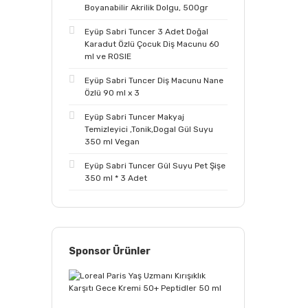
Boyanabilir Akrilik Dolgu, 500gr
Eyüp Sabri Tuncer 3 Adet Doğal
Karadut Özlü Çocuk Diş Macunu 60
ml ve ROSIE
Eyüp Sabri Tuncer Diş Macunu Nane
Özlü 90 ml x 3
Eyüp Sabri Tuncer Makyaj
Temizleyici ,Tonik,Dogal Gül Suyu
350 ml Vegan
Eyüp Sabri Tuncer Gül Suyu Pet Şişe
350 ml * 3 Adet
Sponsor Ürünler