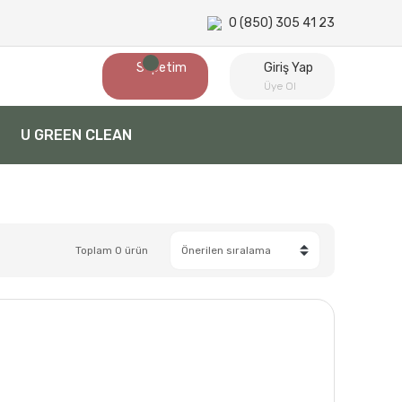
0 (850) 305 41 23
Sepetim
Giriş Yap
Üye Ol
U GREEN CLEAN
Toplam 0 ürün