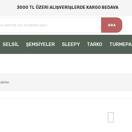
3000 TL ÜZERİ ALIŞVERİŞLERDE KARGO BEDAVA
ARA
SELSİL
ŞEMSİYELER
SLEEPY
TARKO
TURMEPA
akiler