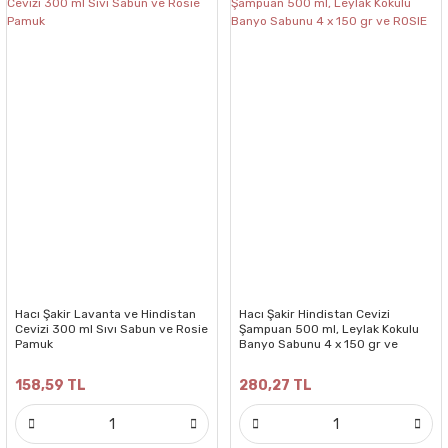
Hacı Şakir Lavanta ve Hindistan
Hacı Şakir Hindistan Cevizi
Cevizi 300 ml Sıvı Sabun ve Rosie
Şampuan 500 ml, Leylak Kokulu
Pamuk
Banyo Sabunu 4 x 150 gr ve
ROSIE
158,59 TL
280,27 TL