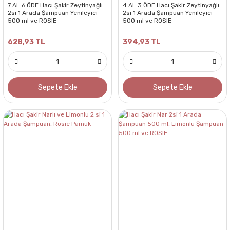
7 AL 6 ÖDE Hacı Şakir Zeytinyağlı
4 AL 3 ÖDE Hacı Şakir Zeytinyağlı
2si 1 Arada Şampuan Yenileyici
2si 1 Arada Şampuan Yenileyici
500 ml ve ROSIE
500 ml ve ROSIE
628,93 TL
394,93 TL
Sepete Ekle
Sepete Ekle