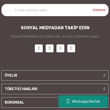
GÖNDER
SOSYAL MEDYADAN TAKİP EDİN
Sosyal Medyadan bizi takip edin, en son haberlere ulaşın
ÜYELİK
TÜKETİCİ HAKLARI
Whatsapp Destek
KURUMSAL