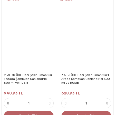
11 AL 10 ÖDE Hacı Şakir Limon 2si
7 AL 6 ÖDE Hacı Şakir Limon 2si 1
1 Arada Şampuan Canlandırıcı
Arada Şampuan Canlandırıcı 500
500 ml ve ROSIE
ml ve ROSIE
940,93 TL
628,93 TL