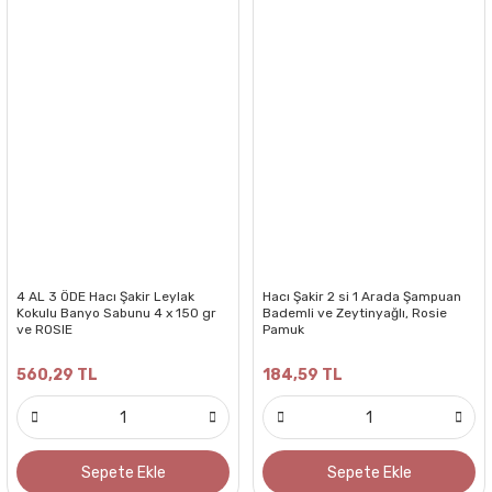
4 AL 3 ÖDE Hacı Şakir Leylak
Hacı Şakir 2 si 1 Arada Şampuan
Kokulu Banyo Sabunu 4 x 150 gr
Bademli ve Zeytinyağlı, Rosie
ve ROSIE
Pamuk
560,29 TL
184,59 TL
Sepete Ekle
Sepete Ekle