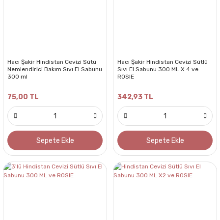
Hacı Şakir Hindistan Cevizi Sütü
Hacı Şakir Hindistan Cevizi Sütlü
Nemlendirici Bakım Sıvı El Sabunu
Sıvı El Sabunu 300 ML X 4 ve
300 ml
ROSIE
75,00 TL
342,93 TL
Sepete Ekle
Sepete Ekle