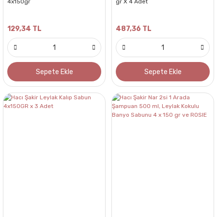
4x150gr
gr X 4 Adet
129,34 TL
487,36 TL
Sepete Ekle
Sepete Ekle