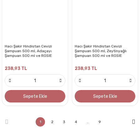
Hacı Şakir Hindistan Cevizi
Hacı Şakir Hindistan Cevizi
Şampuan 500 ml, Adaçayı
Şampuan 500 ml, Zeytinyağlı
Şampuan 500 ml ve ROSIE
Şampuan 500 ml ve ROSIE
238,93 TL
238,93 TL
Sepete Ekle
Sepete Ekle
1
2
3
4
..
9