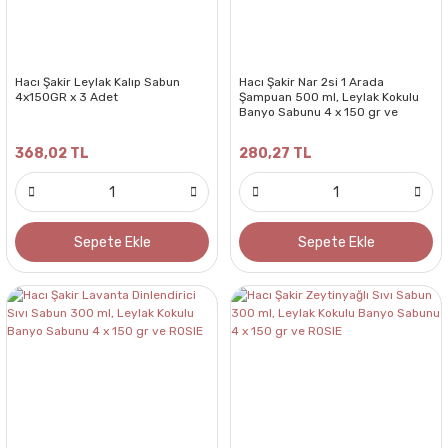
Hacı Şakir Leylak Kalıp Sabun
Hacı Şakir Nar 2si 1 Arada
4x150GR x 3 Adet
Şampuan 500 ml, Leylak Kokulu
Banyo Sabunu 4 x 150 gr ve
ROSIE
368,02 TL
280,27 TL
Sepete Ekle
Sepete Ekle