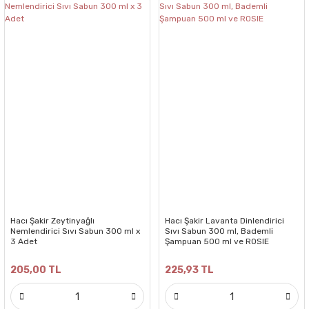
Hacı Şakir Zeytinyağlı
Hacı Şakir Lavanta Dinlendirici
Nemlendirici Sıvı Sabun 300 ml x
Sıvı Sabun 300 ml, Bademli
3 Adet
Şampuan 500 ml ve ROSIE
205,00 TL
225,93 TL