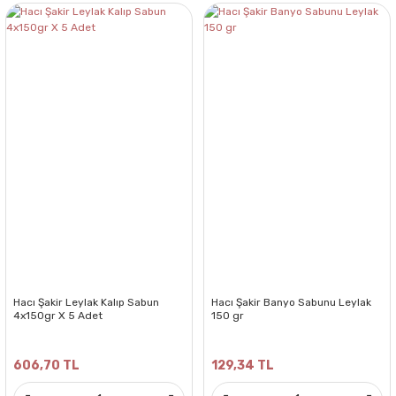
Hacı Şakir Leylak Kalıp Sabun
Hacı Şakir Banyo Sabunu Leylak
4x150gr X 5 Adet
150 gr
606,70 TL
129,34 TL