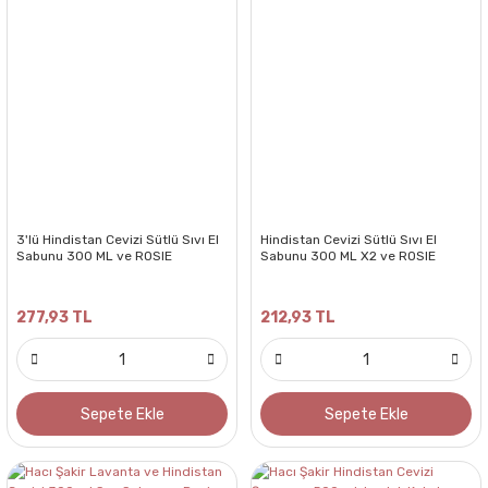
3'lü Hindistan Cevizi Sütlü Sıvı El
Hindistan Cevizi Sütlü Sıvı El
Sabunu 300 ML ve ROSIE
Sabunu 300 ML X2 ve ROSIE
277,93 TL
212,93 TL
Sepete Ekle
Sepete Ekle