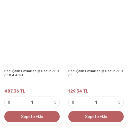
Hacı Şakir Leylak Kalıp Sabun 600
Hacı Şakir Leylak Kalıp Sabun 600
gr X 4 Adet
gr
487,36 TL
129,34 TL
Sepete Ekle
Sepete Ekle