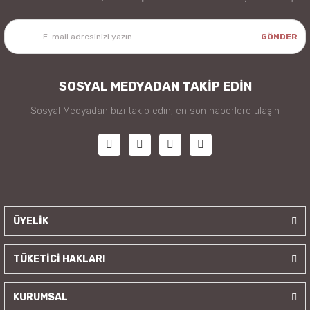
GÖNDER
SOSYAL MEDYADAN TAKİP EDİN
Sosyal Medyadan bizi takip edin, en son haberlere ulaşın
ÜYELİK
TÜKETİCİ HAKLARI
KURUMSAL