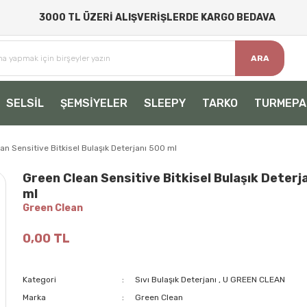
3000 TL ÜZERİ ALIŞVERİŞLERDE KARGO BEDAVA
ARA
SELSİL
ŞEMSİYELER
SLEEPY
TARKO
TURMEPA
an Sensitive Bitkisel Bulaşık Deterjanı 500 ml
Green Clean Sensitive Bitkisel Bulaşık Deterj
ml
Green Clean
0,00 TL
Kategori
Sıvı Bulaşık Deterjanı
,
U GREEN CLEAN
Marka
Green Clean