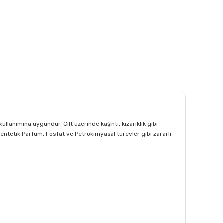
ullanımına uygundur. Cilt üzerinde kaşıntı, kızarıklık gibi
 Sentetik Parfüm, Fosfat ve Petrokimyasal türevler gibi zararlı