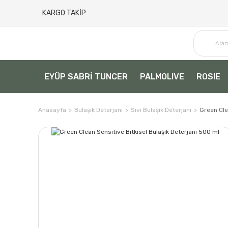
KARGO TAKİP
EYÜP SABRİ TUNCER
PALMOLIVE
ROSIE
Anasayfa
Bulaşık Deterjanı
Sıvı Bulaşık Deterjanı
Green Cle