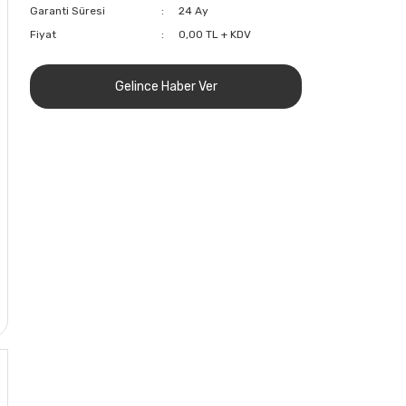
Garanti Süresi
24 Ay
Fiyat
0,00 TL + KDV
Gelince Haber Ver