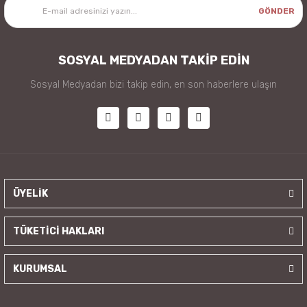
GÖNDER
SOSYAL MEDYADAN TAKİP EDİN
Sosyal Medyadan bizi takip edin, en son haberlere ulaşın
ÜYELİK
TÜKETİCİ HAKLARI
KURUMSAL