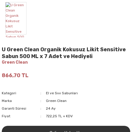
U Green Clean Organik Kokusuz Likit Sensitive
Sabun 500 ML x 7 Adet ve Hediyeli
Green Clean
866,70 TL
Kategori
El ve Sıvı Sabunları
Marka
Green Clean
Garanti Süresi
24 Ay
Fiyat
722,25 TL + KDV