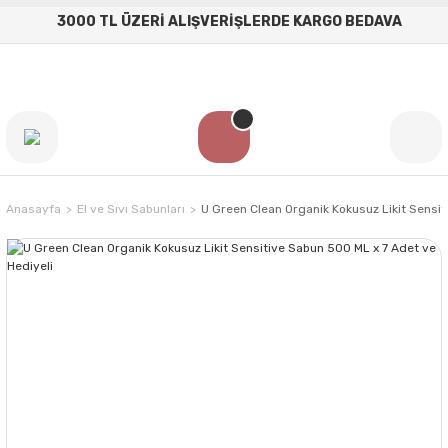
3000 TL ÜZERİ ALIŞVERİŞLERDE KARGO BEDAVA
Anasayfa
El ve Sıvı Sabunları
U Green Clean Organik Kokusuz Likit Sensit