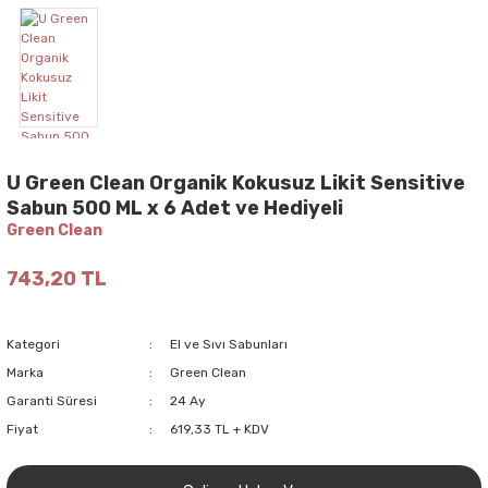
U Green Clean Organik Kokusuz Likit Sensitive
Sabun 500 ML x 6 Adet ve Hediyeli
Green Clean
743,20 TL
Kategori
El ve Sıvı Sabunları
Marka
Green Clean
Garanti Süresi
24 Ay
Fiyat
619,33 TL + KDV