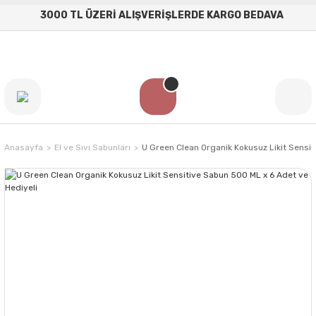
3000 TL ÜZERİ ALIŞVERİŞLERDE KARGO BEDAVA
Anasayfa
El ve Sıvı Sabunları
U Green Clean Organik Kokusuz Likit Sensit