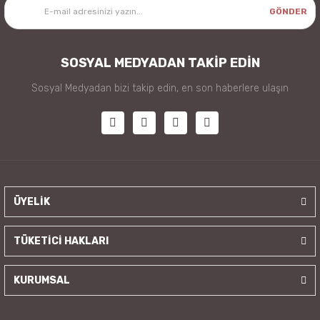
GÖNDER
SOSYAL MEDYADAN TAKİP EDİN
Sosyal Medyadan bizi takip edin, en son haberlere ulaşın
ÜYELİK
TÜKETİCİ HAKLARI
KURUMSAL