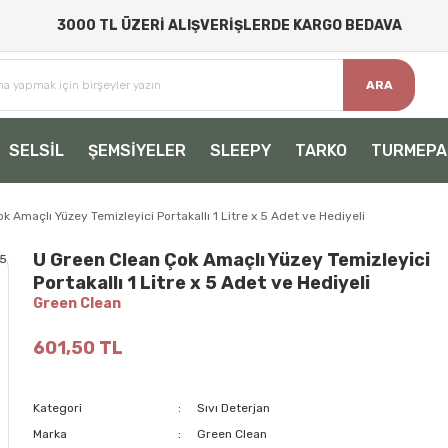
3000 TL ÜZERİ ALIŞVERİŞLERDE KARGO BEDAVA
ARA
SELSİL
ŞEMSİYELER
SLEEPY
TARKO
TURMEPA
k Amaçlı Yüzey Temizleyici Portakallı 1 Litre x 5 Adet ve Hediyeli
U Green Clean Çok Amaçlı Yüzey Temizleyici
Portakallı 1 Litre x 5 Adet ve Hediyeli
Green Clean
601,50 TL
Kategori
Sıvı Deterjan
Marka
Green Clean