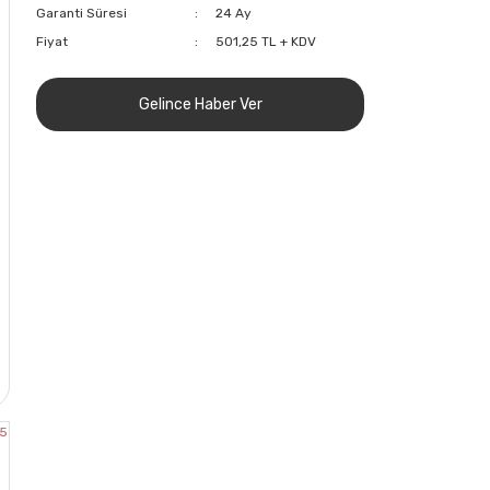
Garanti Süresi
24 Ay
Fiyat
501,25 TL + KDV
Gelince Haber Ver