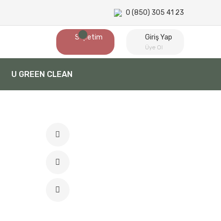
0 (850) 305 41 23
Sepetim
Giriş Yap
Üye Ol
U GREEN CLEAN