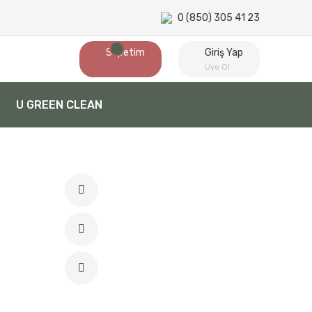
0 (850) 305 41 23
Sepetim
Giriş Yap
Üye Ol
U GREEN CLEAN