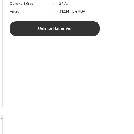
Garanti Süresi
24 Ay
Fiyat
312,14 TL + KDV
Gelince Haber Ver