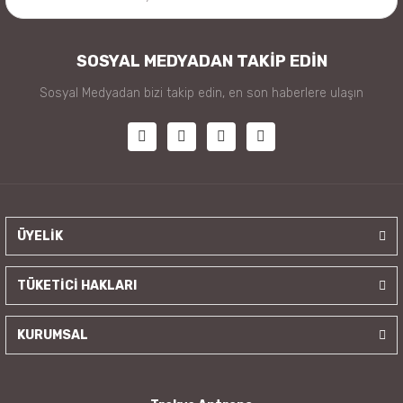
SOSYAL MEDYADAN TAKİP EDİN
Sosyal Medyadan bizi takip edin, en son haberlere ulaşın
ÜYELİK
TÜKETİCİ HAKLARI
KURUMSAL