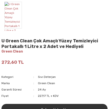
U Green Clean Çok Amaçlı Yüzey Temizleyici
Portakallı 1 Litre x 2 Adet ve Hediyeli
Green Clean
272,60 TL
Kategori
Sıvı Deterjan
Marka
Green Clean
Garanti Süresi
24 Ay
Fiyat
227,17 TL + KDV