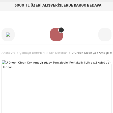
3000 TL ÜZERİ ALIŞVERİŞLERDE KARGO BEDAVA
Anasayfa
Çamaşır Deterjanı
Sıvı Deterjan
U Green Clean Çok Amaçlı Yüze