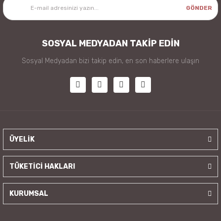
GÖNDER
SOSYAL MEDYADAN TAKİP EDİN
Sosyal Medyadan bizi takip edin, en son haberlere ulaşın
ÜYELİK
TÜKETİCİ HAKLARI
KURUMSAL