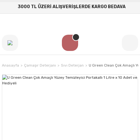
3000 TL ÜZERİ ALIŞVERİŞLERDE KARGO BEDAVA
Anasayfa
Çamaşır Deterjanı
Sıvı Deterjan
U Green Clean Çok Amaçlı Yüze