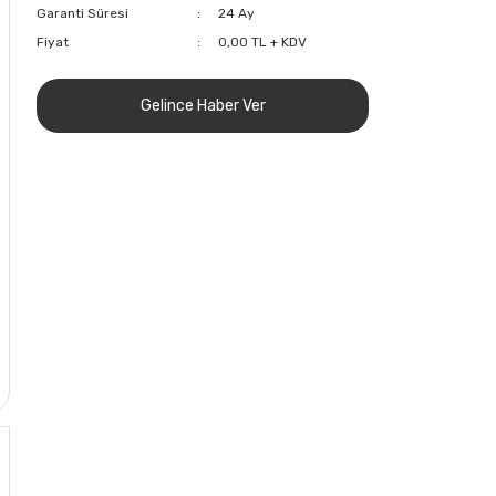
Garanti Süresi
24 Ay
Fiyat
0,00 TL + KDV
Gelince Haber Ver