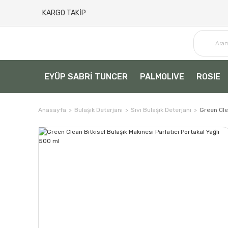
KARGO TAKİP
EYÜP SABRİ TUNCER
PALMOLIVE
ROSIE
Anasayfa
Bulaşık Deterjanı
Sıvı Bulaşık Deterjanı
Green Clea