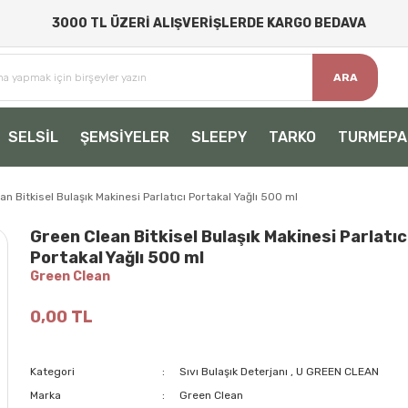
3000 TL ÜZERİ ALIŞVERİŞLERDE KARGO BEDAVA
ARA
SELSİL
ŞEMSİYELER
SLEEPY
TARKO
TURMEPA
n Bitkisel Bulaşık Makinesi Parlatıcı Portakal Yağlı 500 ml
Green Clean Bitkisel Bulaşık Makinesi Parlatıc
Portakal Yağlı 500 ml
Green Clean
0,00 TL
Kategori
Sıvı Bulaşık Deterjanı
,
U GREEN CLEAN
Marka
Green Clean