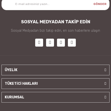
GÖNDER
SOSYAL MEDYADAN TAKİP EDİN
Sosyal Medyadan bizi takip edin, en son haberlere ulaşın
ÜYELİK
TÜKETİCİ HAKLARI
KURUMSAL