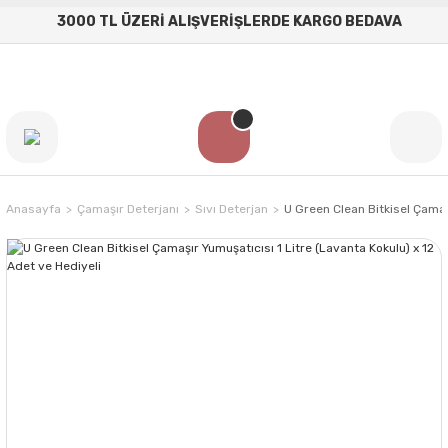
3000 TL ÜZERİ ALIŞVERİŞLERDE KARGO BEDAVA
Anasayfa
Çamaşır Deterjanı
Sıvı Deterjan
U Green Clean Bitkisel Çamaşı