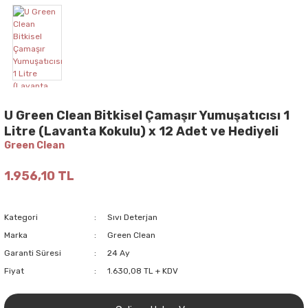
U Green Clean Bitkisel Çamaşır Yumuşatıcısı 1
Litre (Lavanta Kokulu) x 12 Adet ve Hediyeli
Green Clean
1.956,10 TL
Kategori
Sıvı Deterjan
Marka
Green Clean
Garanti Süresi
24 Ay
Fiyat
1.630,08 TL + KDV