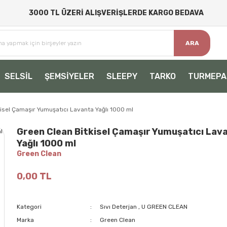
3000 TL ÜZERİ ALIŞVERİŞLERDE KARGO BEDAVA
ARA
SELSİL
ŞEMSİYELER
SLEEPY
TARKO
TURMEPA
isel Çamaşır Yumuşatıcı Lavanta Yağlı 1000 ml
Green Clean Bitkisel Çamaşır Yumuşatıcı Lav
Yağlı 1000 ml
Green Clean
0,00 TL
Kategori
Sıvı Deterjan
,
U GREEN CLEAN
Marka
Green Clean