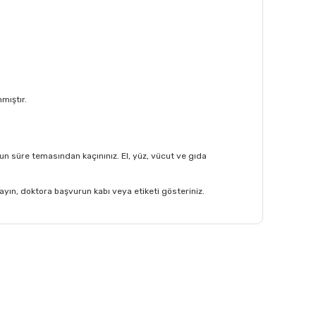
mıştır.
zun süre temasından kaçınınız. El, yüz, vücut ve gıda
yın, doktora başvurun kabı veya etiketi gösteriniz.
afımıza iletebilirsiniz.