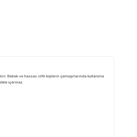
tırır. Bebek ve hassas ciltli kişilerin çamaşırlarında kullanıma
likle içermez.