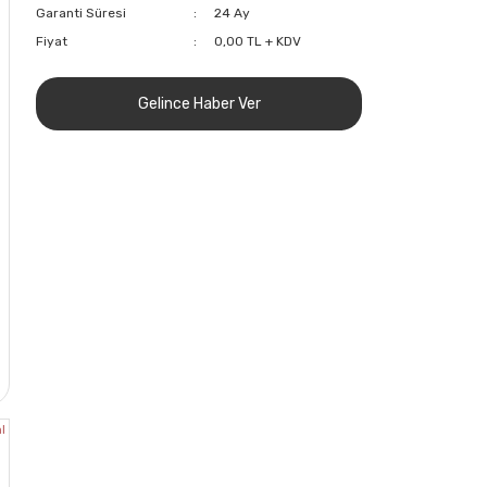
Garanti Süresi
24 Ay
Fiyat
0,00 TL + KDV
Gelince Haber Ver