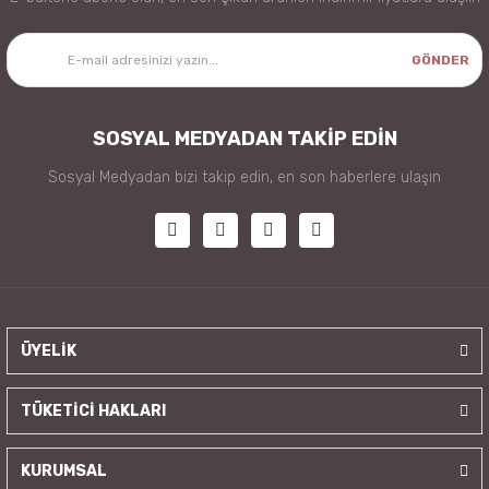
GÖNDER
SOSYAL MEDYADAN TAKİP EDİN
Sosyal Medyadan bizi takip edin, en son haberlere ulaşın
ÜYELİK
TÜKETİCİ HAKLARI
KURUMSAL