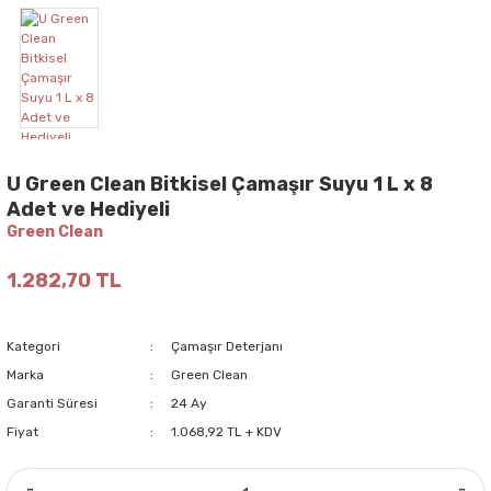
U Green Clean Bitkisel Çamaşır Suyu 1 L x 8
Adet ve Hediyeli
Green Clean
1.282,70 TL
Kategori
Çamaşır Deterjanı
Marka
Green Clean
Garanti Süresi
24 Ay
Fiyat
1.068,92 TL + KDV