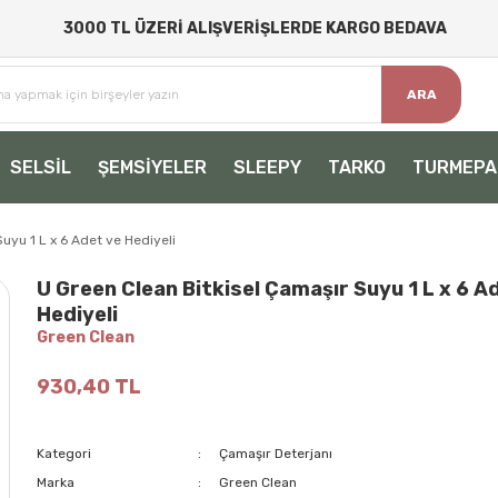
3000 TL ÜZERİ ALIŞVERİŞLERDE KARGO BEDAVA
ARA
SELSİL
ŞEMSİYELER
SLEEPY
TARKO
TURMEPA
uyu 1 L x 6 Adet ve Hediyeli
U Green Clean Bitkisel Çamaşır Suyu 1 L x 6 A
Hediyeli
Green Clean
930,40 TL
Kategori
Çamaşır Deterjanı
Marka
Green Clean