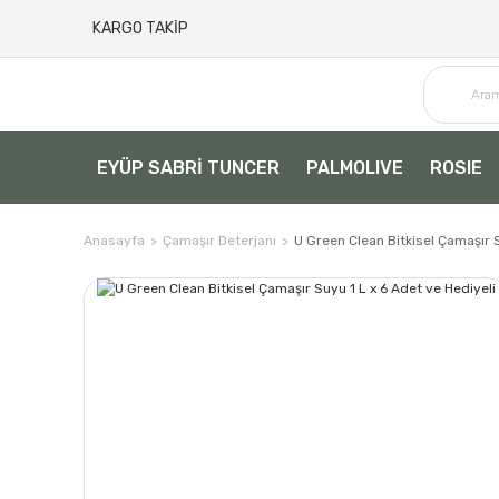
KARGO TAKİP
EYÜP SABRİ TUNCER
PALMOLIVE
ROSIE
Anasayfa
Çamaşır Deterjanı
U Green Clean Bitkisel Çamaşır S