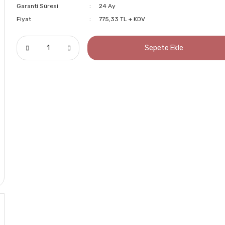
Garanti Süresi
24 Ay
Fiyat
775,33 TL + KDV
Sepete Ekle