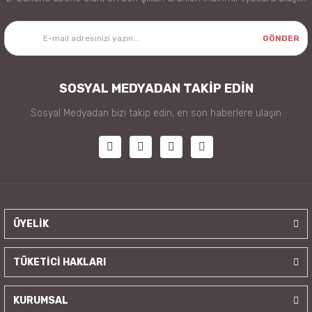
GÖNDER
SOSYAL MEDYADAN TAKİP EDİN
Sosyal Medyadan bizi takip edin, en son haberlere ulaşın
ÜYELİK
TÜKETİCİ HAKLARI
KURUMSAL