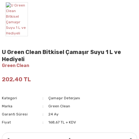
U Green Clean Bitkisel Çamaşır Suyu 1 L ve
Hediyeli
Green Clean
202,40 TL
Kategori
Çamaşır Deterjanı
Marka
Green Clean
Garanti Süresi
24 Ay
Fiyat
168,67 TL + KDV