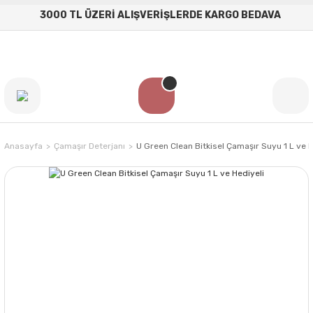
3000 TL ÜZERİ ALIŞVERİŞLERDE KARGO BEDAVA
Anasayfa
Çamaşır Deterjanı
U Green Clean Bitkisel Çamaşır Suyu 1 L ve H