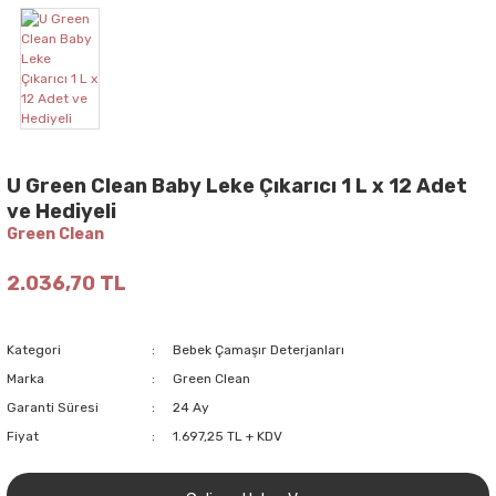
U Green Clean Baby Leke Çıkarıcı 1 L x 12 Adet
ve Hediyeli
Green Clean
2.036,70 TL
Kategori
Bebek Çamaşır Deterjanları
Marka
Green Clean
Garanti Süresi
24 Ay
Fiyat
1.697,25 TL + KDV