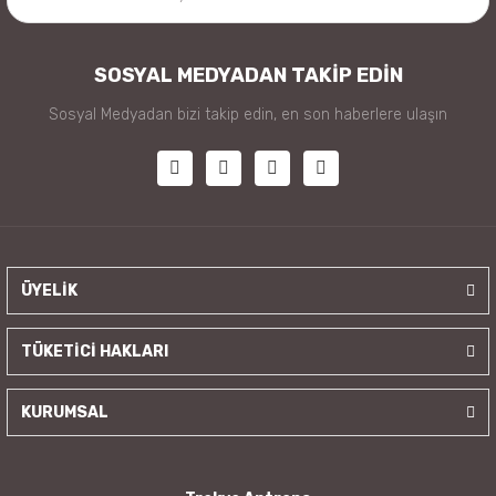
SOSYAL MEDYADAN TAKİP EDİN
Sosyal Medyadan bizi takip edin, en son haberlere ulaşın
ÜYELİK
TÜKETİCİ HAKLARI
KURUMSAL