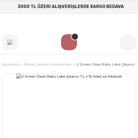
3000 TL ÜZERİ ALIŞVERİŞLERDE KARGO BEDAVA
Anasayfa
Bebek Çamaşır Deterjanları
U Green Clean Baby Leke Çıkarıcı 1 