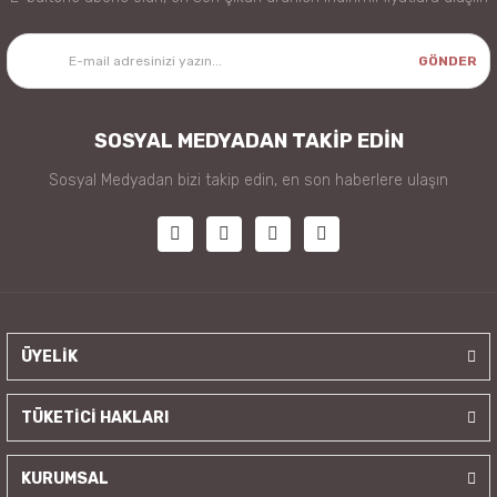
GÖNDER
SOSYAL MEDYADAN TAKİP EDİN
Sosyal Medyadan bizi takip edin, en son haberlere ulaşın
ÜYELİK
TÜKETİCİ HAKLARI
KURUMSAL