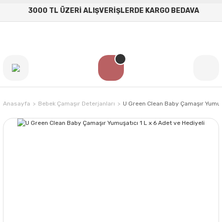
3000 TL ÜZERİ ALIŞVERİŞLERDE KARGO BEDAVA
Anasayfa
Bebek Çamaşır Deterjanları
U Green Clean Baby Çamaşır Yumuşat