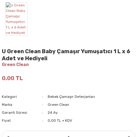
U Green Clean Baby Çamaşır Yumuşatıcı 1 L x 6
Adet ve Hediyeli
Green Clean
0,00 TL
Kategori
Bebek Çamaşır Deterjanları
Marka
Green Clean
Garanti Süresi
24 Ay
Fiyat
0,00 TL + KDV