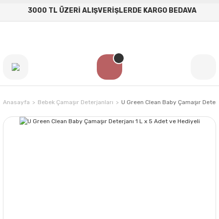
3000 TL ÜZERİ ALIŞVERİŞLERDE KARGO BEDAVA
Anasayfa
Bebek Çamaşır Deterjanları
U Green Clean Baby Çamaşır Deterja