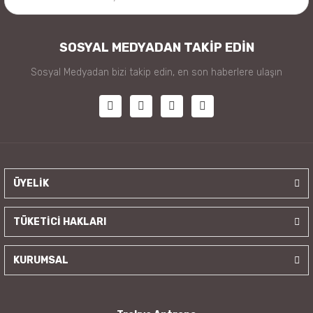
SOSYAL MEDYADAN TAKİP EDİN
Sosyal Medyadan bizi takip edin, en son haberlere ulaşın
ÜYELİK
TÜKETİCİ HAKLARI
KURUMSAL