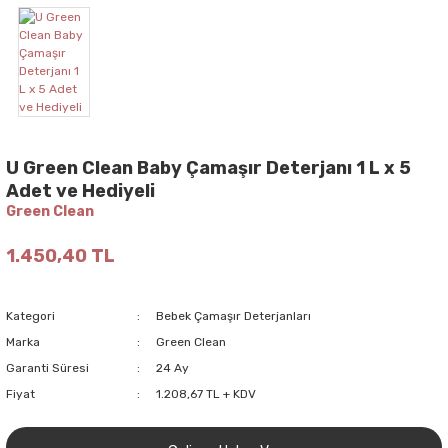
U Green Clean Baby Çamaşır Deterjanı 1 L x 5
Adet ve Hediyeli
Green Clean
1.450,40 TL
Kategori
Bebek Çamaşır Deterjanları
Marka
Green Clean
Garanti Süresi
24 Ay
Fiyat
1.208,67 TL + KDV