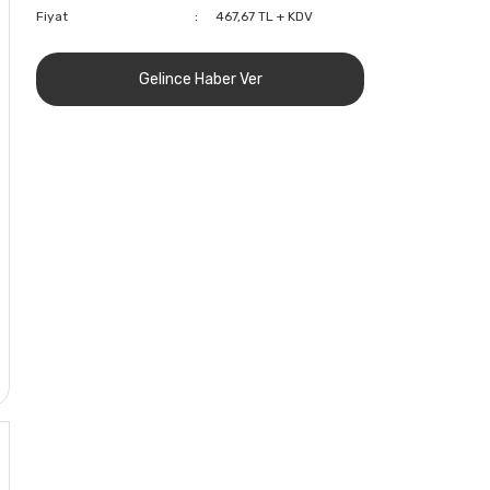
Fiyat
467,67 TL + KDV
Gelince Haber Ver