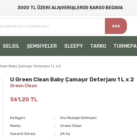
3000 TL ÜZERİ ALIŞVERİŞLERDE KARGO BEDAVA
ARA
SELSİL
ŞEMSİYELER
SLEEPY
TARKO
TURMEPA
lean Baby Çamaşır Deterjanı 1 L x 2
U Green Clean Baby Çamaşır Deterjanı 1 L x 2
Green Clean
561,20 TL
Kategori
Sıvı Bulaşık Deterjanı
Marka
Green Clean
Garanti Süresi
24 Ay