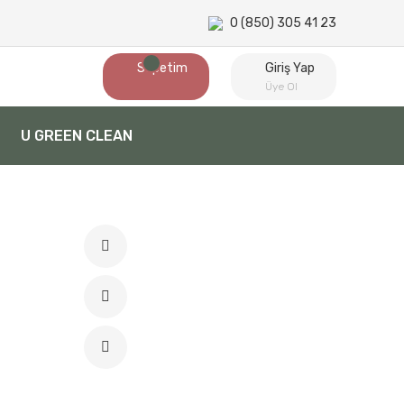
0 (850) 305 41 23
Sepetim
Giriş Yap
Üye Ol
U GREEN CLEAN