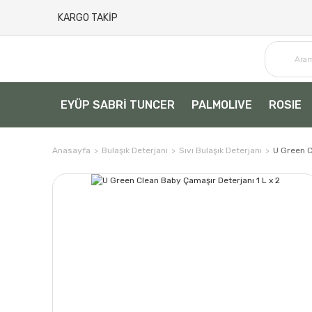
KARGO TAKİP
EYÜP SABRİ TUNCER
PALMOLIVE
ROSIE
Anasayfa
Bulaşık Deterjanı
Sıvı Bulaşık Deterjanı
U Green C