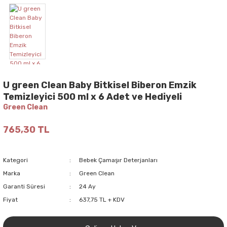
U green Clean Baby Bitkisel Biberon Emzik
Temizleyici 500 ml x 6 Adet ve Hediyeli
Green Clean
765,30 TL
Kategori
Bebek Çamaşır Deterjanları
Marka
Green Clean
Garanti Süresi
24 Ay
Fiyat
637,75 TL + KDV