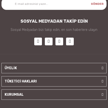
GÖNDER
SOSYAL MEDYADAN TAKİP EDİN
Sosyal Medyadan bizi takip edin, en son haberlere ulaşın
ÜYELİK
TÜKETİCİ HAKLARI
KURUMSAL