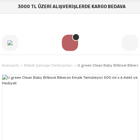
3000 TL ÜZERİ ALIŞVERİŞLERDE KARGO BEDAVA
Anasayfa
Bebek Çamaşır Deterjanları
U green Clean Baby Bitkisel Bibero