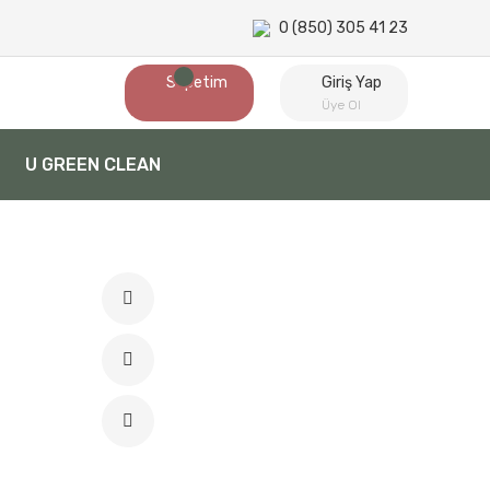
0 (850) 305 41 23
Sepetim
Giriş Yap
Üye Ol
U GREEN CLEAN