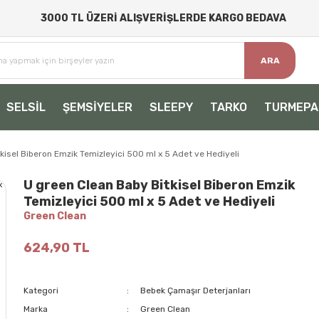
3000 TL ÜZERİ ALIŞVERİŞLERDE KARGO BEDAVA
ARA
SELSİL
ŞEMSİYELER
SLEEPY
TARKO
TURMEPA
kisel Biberon Emzik Temizleyici 500 ml x 5 Adet ve Hediyeli
U green Clean Baby Bitkisel Biberon Emzik
Temizleyici 500 ml x 5 Adet ve Hediyeli
Green Clean
624,90 TL
Kategori
Bebek Çamaşır Deterjanları
Marka
Green Clean