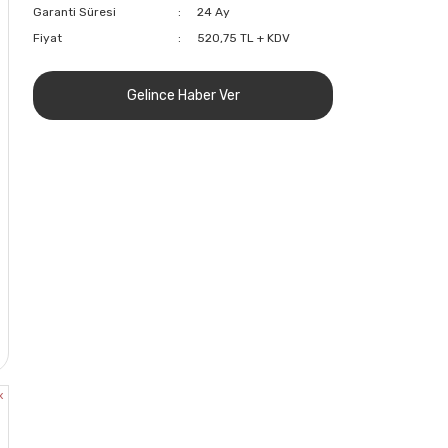
Garanti Süresi
24 Ay
Fiyat
520,75 TL + KDV
Gelince Haber Ver