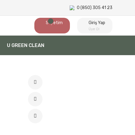
0 (850) 305 41 23
Sepetim
Giriş Yap
Üye Ol
U GREEN CLEAN