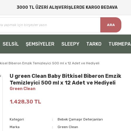
3000 TL ÜZERİ ALIŞVERİŞLERDE KARGO BEDAVA
ARA
SELSİL
ŞEMSİYELER
SLEEPY
TARKO
TURMEPA
kisel Biberon Emzik Temizleyici 500 ml x 12 Adet ve Hediyeli
U green Clean Baby Bitkisel Biberon Emzik
Temizleyici 500 ml x 12 Adet ve Hediyeli
Green Clean
1.428,30 TL
Kategori
Bebek Çamaşır Deterjanları
Marka
Green Clean