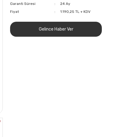
Garanti Süresi
24 Ay
Fiyat
1.190,25 TL + KDV
Gelince Haber Ver