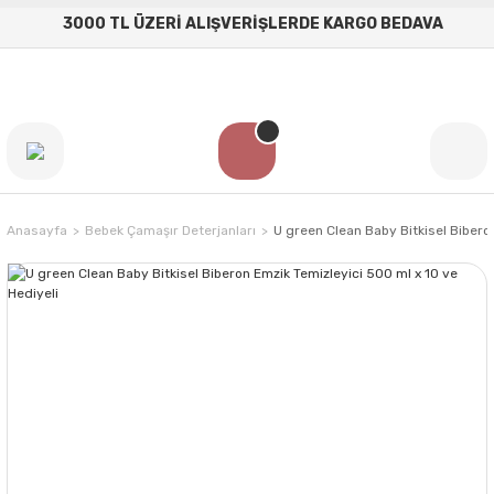
3000 TL ÜZERİ ALIŞVERİŞLERDE KARGO BEDAVA
Anasayfa
Bebek Çamaşır Deterjanları
U green Clean Baby Bitkisel Bibero