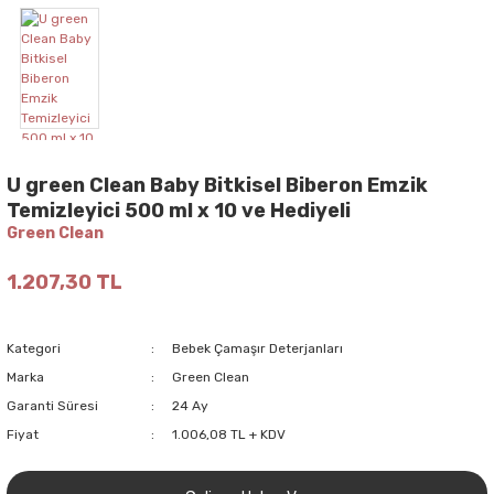
U green Clean Baby Bitkisel Biberon Emzik
Temizleyici 500 ml x 10 ve Hediyeli
Green Clean
1.207,30 TL
Kategori
Bebek Çamaşır Deterjanları
Marka
Green Clean
Garanti Süresi
24 Ay
Fiyat
1.006,08 TL + KDV