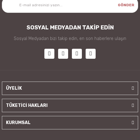
GÖNDER
SOSYAL MEDYADAN TAKİP EDİN
Sosyal Medyadan bizi takip edin, en son haberlere ulaşın
ÜYELİK
TÜKETİCİ HAKLARI
KURUMSAL