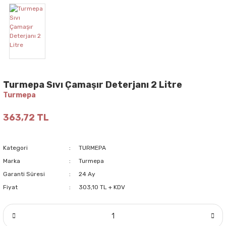
Turmepa Sıvı Çamaşır Deterjanı 2 Litre
Turmepa
363,72 TL
Kategori
TURMEPA
Marka
Turmepa
Garanti Süresi
24 Ay
Fiyat
303,10 TL + KDV