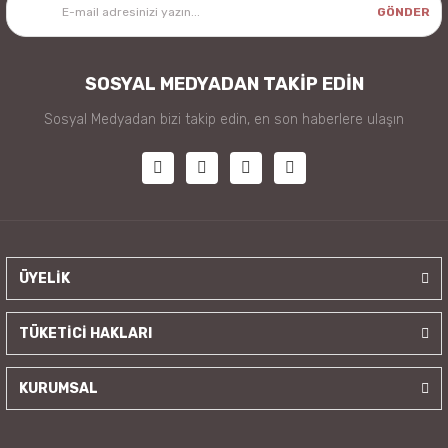
GÖNDER
SOSYAL MEDYADAN TAKİP EDİN
Sosyal Medyadan bizi takip edin, en son haberlere ulaşın
ÜYELİK
TÜKETİCİ HAKLARI
KURUMSAL