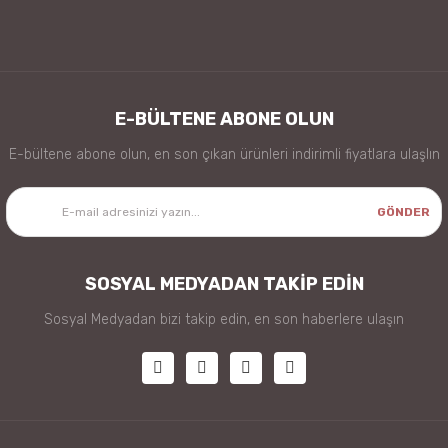
Gönder
E-BÜLTENE ABONE OLUN
E-bültene abone olun, en son çıkan ürünleri indirimli fiyatlara ulaşlın
GÖNDER
SOSYAL MEDYADAN TAKİP EDİN
Sosyal Medyadan bizi takip edin, en son haberlere ulaşın